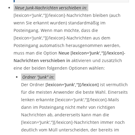
Neue Junk-Nachrichten verschieben in:
[lexicon='Junk',''][/lexicon]-Nachrichten bleiben (auch
wenn Sie erkannt wurden) standardmäßig im
Posteingang. Wenn man möchte, dass die
[lexicon='Junk',''][/lexicon]-Nachrichten aus dem
Posteingang automatisch herausgenommen werden,
muss man die Option
Neue [lexicon='Junk',''][/lexicon]-
Nachrichten verschieben in
aktivieren und zusätzlich
eine der beiden folgenden Optionen wählen:
Ordner "Junk" in:
Der Ordner
[lexicon='Junk',''][/lexicon]
ist vermutlich
für die meisten Anwender die beste Wahl. Einerseits
lenken erkannte [lexicon='Junk',''][/lexicon]-Mails
dann im Posteingang nicht mehr von richtigen
Nachrichten ab, andererseits kann man die
[lexicon='Junk',''][/lexicon]-Nachrichten immer noch
deutlich vom Müll unterscheiden, der bereits im