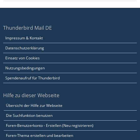
Thunderbird Mail DE
Impressum & Kontakt
Datenschutzerklärung
Einsatz von Cookies
Nutzungsbedingungen
Spendenaufruf für Thunderbird
Hilfe zu dieser Webseite
Übersicht der Hilfe zur Webseite
Die Suchfunktion benutzen
Foren-Benutzerkonto - Erstellen (Neu registrieren)
Foren-Thema erstellen und bearbeiten