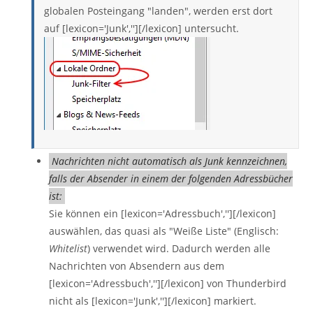
globalen Posteingang "landen", werden erst dort
auf [lexicon='Junk',''][/lexicon] untersucht.
Nachrichten nicht automatisch als Junk kennzeichnen,
falls der Absender in einem der folgenden Adressbücher
ist:
Sie können ein [lexicon='Adressbuch',''][/lexicon]
auswählen, das quasi als "Weiße Liste" (Englisch:
Whitelist
) verwendet wird. Dadurch werden alle
Nachrichten von Absendern aus dem
[lexicon='Adressbuch',''][/lexicon] von Thunderbird
nicht als [lexicon='Junk',''][/lexicon] markiert.