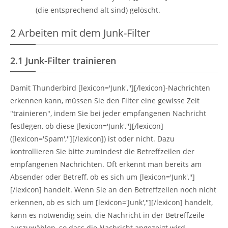
(die entsprechend alt sind) gelöscht.
2
Arbeiten mit dem Junk-Filter
2.1
Junk-Filter trainieren
Damit Thunderbird [lexicon='Junk',''][/lexicon]-Nachrichten
erkennen kann, müssen Sie den Filter eine gewisse Zeit
"trainieren", indem Sie bei jeder empfangenen Nachricht
festlegen, ob diese [lexicon='Junk',''][/lexicon]
([lexicon='Spam',''][/lexicon]) ist oder nicht. Dazu
kontrollieren Sie bitte zumindest die Betreffzeilen der
empfangenen Nachrichten. Oft erkennt man bereits am
Absender oder Betreff, ob es sich um [lexicon='Junk','']
[/lexicon] handelt. Wenn Sie an den Betreffzeilen noch nicht
erkennen, ob es sich um [lexicon='Junk',''][/lexicon] handelt,
kann es notwendig sein, die Nachricht in der Betreffzeile
auszuwählen, so dass die Nachricht angezeigt wird.