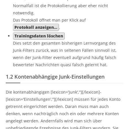
Normalfall ist die Protokollierung aber eher nicht
notwendig.
Das Protokoll öffnet man per Klick auf
Protokoll anzeigen...
.
Trainingsdaten löschen
Dies setzt den gesamten bisherigen Lernvorgang des
Junk-Filters zurück, was in seltenen Fällen sinnvoll ist,
wenn der Junk-Filter eventuell aufgrund häufig falsch
bewerteter Nachrichten quasi falsch gelernt hat.
1.2
Kontenabhängige Junk-Einstellungen
Die kontenabhängigen [lexicon='Junk',''][/lexicon]-
[lexicon='Einstellungen',''][/lexicon] müssen für jedes Konto
getrennt eingerichtet werden. Daran muss man auch
denken, wenn nachträglich noch ein oder mehrere Konten
angelegt werden. Andernfalls wird man sich über
unbefriedigende Ergebnisse des Junk-Filters wundern. Sie