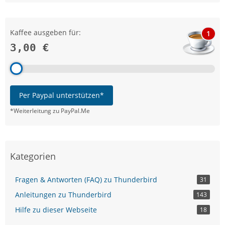
Kaffee ausgeben für:
1
3,00 €
Per Paypal unterstützen*
*Weiterleitung zu PayPal.Me
Kategorien
Fragen & Antworten (FAQ) zu Thunderbird
31
Anleitungen zu Thunderbird
143
Hilfe zu dieser Webseite
18