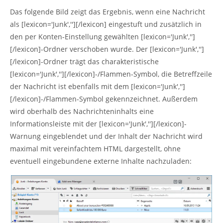
Das folgende Bild zeigt das Ergebnis, wenn eine Nachricht
als [lexicon='Junk',''][/lexicon] eingestuft und zusätzlich in
den per Konten-Einstellung gewählten [lexicon='Junk','']
[/lexicon]-Ordner verschoben wurde. Der [lexicon='Junk','']
[/lexicon]-Ordner trägt das charakteristische
[lexicon='Junk',''][/lexicon]-/Flammen-Symbol, die Betreffzeile
der Nachricht ist ebenfalls mit dem [lexicon='Junk','']
[/lexicon]-/Flammen-Symbol gekennzeichnet. Außerdem
wird oberhalb des Nachrichteninhalts eine
Informationsleiste mit der [lexicon='Junk',''][/lexicon]-
Warnung eingeblendet und der Inhalt der Nachricht wird
maximal mit vereinfachtem HTML dargestellt, ohne
eventuell eingebundene externe Inhalte nachzuladen: