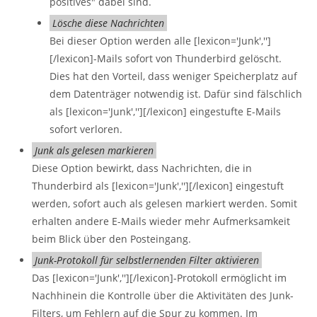
positives" dabei sind.
Lösche diese Nachrichten
Bei dieser Option werden alle [lexicon='Junk','']
[/lexicon]-Mails sofort von Thunderbird gelöscht.
Dies hat den Vorteil, dass weniger Speicherplatz auf
dem Datenträger notwendig ist. Dafür sind fälschlich
als [lexicon='Junk',''][/lexicon] eingestufte E-Mails
sofort verloren.
Junk als gelesen markieren
Diese Option bewirkt, dass Nachrichten, die in
Thunderbird als [lexicon='Junk',''][/lexicon] eingestuft
werden, sofort auch als gelesen markiert werden. Somit
erhalten andere E-Mails wieder mehr Aufmerksamkeit
beim Blick über den Posteingang.
Junk-Protokoll für selbstlernenden Filter aktivieren
Das [lexicon='Junk',''][/lexicon]-Protokoll ermöglicht im
Nachhinein die Kontrolle über die Aktivitäten des Junk-
Filters, um Fehlern auf die Spur zu kommen. Im