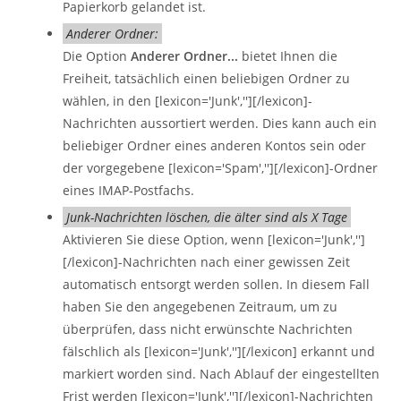
Papierkorb gelandet ist.
Anderer Ordner:
Die Option
Anderer Ordner...
bietet Ihnen die
Freiheit, tatsächlich einen beliebigen Ordner zu
wählen, in den [lexicon='Junk',''][/lexicon]-
Nachrichten aussortiert werden. Dies kann auch ein
beliebiger Ordner eines anderen Kontos sein oder
der vorgegebene [lexicon='Spam',''][/lexicon]-Ordner
eines IMAP-Postfachs.
Junk-Nachrichten löschen, die älter sind als X Tage
Aktivieren Sie diese Option, wenn [lexicon='Junk','']
[/lexicon]-Nachrichten nach einer gewissen Zeit
automatisch entsorgt werden sollen. In diesem Fall
haben Sie den angegebenen Zeitraum, um zu
überprüfen, dass nicht erwünschte Nachrichten
fälschlich als [lexicon='Junk',''][/lexicon] erkannt und
markiert worden sind. Nach Ablauf der eingestellten
Frist werden [lexicon='Junk',''][/lexicon]-Nachrichten