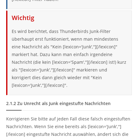
Wichtig
Es wird berichtet, dass Thunderbirds Junk-Filter
überhaupt erst funktioniert, wenn man mindestens
eine Nachricht als "Kein [lexicon='Junk',''][/lexicon]"
markiert hat. Dazu kann man einfach irgendeine
Nachricht (die kein [lexicon='Spam',''][/lexicon] ist!) kurz
als "[lexicon='Junk',''][/lexicon]" markieren und
korrigiert dies dann gleich wieder mit "Kein
[lexicon='Junk',''][/lexicon]".
2.1.2
Zu Unrecht als Junk eingestufte Nachrichten
Korrigieren Sie bitte auf jeden Fall diese falsch eingestuften
Nachrichten. Wenn Sie eine bereits als [lexicon='Junk','']
[/lexicon] eingestufte Nachricht auswählen, ändert sich die