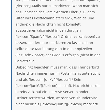
[/lexicon]-Mails nur zu markieren. Wenn man sich
dazu entscheidet, vom externen Filter (z. B. dem
Filter Ihres Postfachanbieters GMX, Web.de und
andere) die Nachrichten nicht komplett
aussortieren (also nicht in den dortigen
[lexicon='Spam',''][/lexicon]-Ordner verschieben) zu
lassen, sondern nur markieren zu lassen, dann
sollte diese Markierung dort in den Kopfzeilen
(Englisch:
Header
) der E-Mails erfolgen (nicht in der
Betreffzeile).
Unbedingt beachten muss man, dass Thunderbird
Nachrichten immer nur im Posteingang untersucht
und als [lexicon='Junk',''][/lexicon] / Kein
[lexicon='Junk',''][/lexicon] einstuft. Nachrichten, die
bereits z. B. auf einem IMAP-Server in andere
Ordner sortiert wurden, werden von Thunderbird
nicht mehr als [lexicon='Junk',''][/lexicon] markiert!