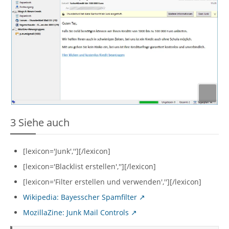
3
Siehe auch
[lexicon='Junk',''][/lexicon]
[lexicon='Blacklist erstellen',''][/lexicon]
[lexicon='Filter erstellen und verwenden',''][/lexicon]
Wikipedia: Bayesscher Spamfilter
MozillaZine: Junk Mail Controls