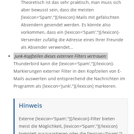
Theoretisch ist das sehr praktisch, man muss sich
aber bewusst sein, dass die meisten
[lexicon='Spam',''][/lexicon]-Mails mit gefälschten
Absendern gesendet werden. Es könnte also
vorkommen, dass ein [lexicon='Spam',''][/lexicon]-
Versender zufällig die Adresse eines Ihrer Freunde
als Absender verwendet...
Junk-Kopfzeilen dieses externen Filters vertrauen:
Thunderbird kann die [lexicon='Spam',''][/lexicon]-
Markierungen externer Filter in den Kopfzeilen von E-
Mails auswerten und entsprechend die Nachrichten im
Programm als [lexicon='Junk',''][/lexicon] markieren.
Hinweis
Externe [lexicon='Spam',''][/lexicon]-Filter bieten
meist die Möglichkeit, [lexicon='Spam',''][/lexicon]
komplett auszusortieren oder die [lexicon='Spam','']