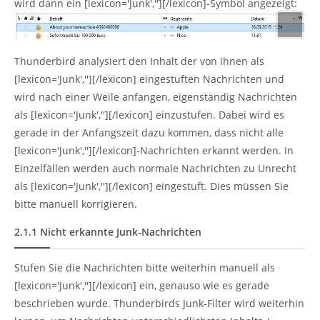
wird dann ein [lexicon='Junk',''][/lexicon]-Symbol angezeigt:
Thunderbird analysiert den Inhalt der von Ihnen als
[lexicon='Junk',''][/lexicon] eingestuften Nachrichten und
wird nach einer Weile anfangen, eigenständig Nachrichten
als [lexicon='Junk',''][/lexicon] einzustufen. Dabei wird es
gerade in der Anfangszeit dazu kommen, dass nicht alle
[lexicon='Junk',''][/lexicon]-Nachrichten erkannt werden. In
Einzelfällen werden auch normale Nachrichten zu Unrecht
als [lexicon='Junk',''][/lexicon] eingestuft. Dies müssen Sie
bitte manuell korrigieren.
2.1.1
Nicht erkannte Junk-Nachrichten
Stufen Sie die Nachrichten bitte weiterhin manuell als
[lexicon='Junk',''][/lexicon] ein, genauso wie es gerade
beschrieben wurde. Thunderbirds Junk-Filter wird weiterhin