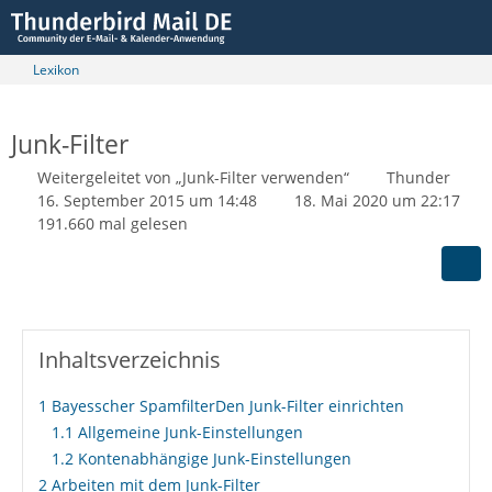
Lexikon
Junk-Filter
Weitergeleitet von „Junk-Filter verwenden“
Thunder
16. September 2015 um 14:48
18. Mai 2020 um 22:17
191.660 mal gelesen
Inhaltsverzeichnis
1
Bayesscher SpamfilterDen Junk-Filter einrichten
1.1
Allgemeine Junk-Einstellungen
1.2
Kontenabhängige Junk-Einstellungen
2
Arbeiten mit dem Junk-Filter