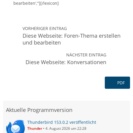
bearbeiten',''][/lexicon]
VORHERIGER EINTRAG
Diese Webseite: Foren-Thema erstellen
und bearbeiten
NÄCHSTER EINTRAG
Diese Webseite: Konversationen
PDF
Aktuelle Programmversion
Thunderbird 153.0.2 veröffentlicht
Thunder
4. August 2026 um 22:28