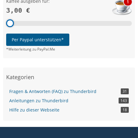
Kaffee ausgeben für:
1
3,00 €
Per Paypal unterstützen*
*Weiterleitung zu PayPal.Me
Kategorien
Fragen & Antworten (FAQ) zu Thunderbird
31
Anleitungen zu Thunderbird
143
Hilfe zu dieser Webseite
18