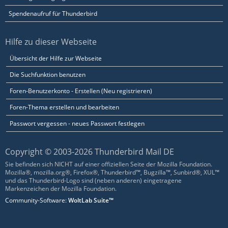
Spendenaufruf für Thunderbird
Hilfe zu dieser Webseite
Übersicht der Hilfe zur Webseite
Die Suchfunktion benutzen
Foren-Benutzerkonto - Erstellen (Neu registrieren)
Foren-Thema erstellen und bearbeiten
Passwort vergessen - neues Passwort festlegen
Copyright © 2003-2026 Thunderbird Mail DE
Sie befinden sich NICHT auf einer offiziellen Seite der Mozilla Foundation.
Mozilla®, mozilla.org®, Firefox®, Thunderbird™, Bugzilla™, Sunbird®, XUL™
und das Thunderbird-Logo sind (neben anderen) eingetragene
Markenzeichen der Mozilla Foundation.
Community-Software:
WoltLab Suite™