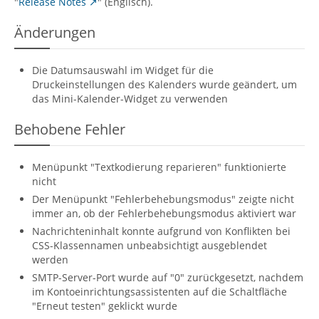
"
Release Notes
" (Englisch).
Änderungen
Die Datumsauswahl im Widget für die
Druckeinstellungen des Kalenders wurde geändert, um
das Mini-Kalender-Widget zu verwenden
Behobene Fehler
Menüpunkt "Textkodierung reparieren" funktionierte
nicht
Der Menüpunkt "Fehlerbehebungsmodus" zeigte nicht
immer an, ob der Fehlerbehebungsmodus aktiviert war
Nachrichteninhalt konnte aufgrund von Konflikten bei
CSS-Klassennamen unbeabsichtigt ausgeblendet
werden
SMTP-Server-Port wurde auf "0" zurückgesetzt, nachdem
im Kontoeinrichtungsassistenten auf die Schaltfläche
"Erneut testen" geklickt wurde