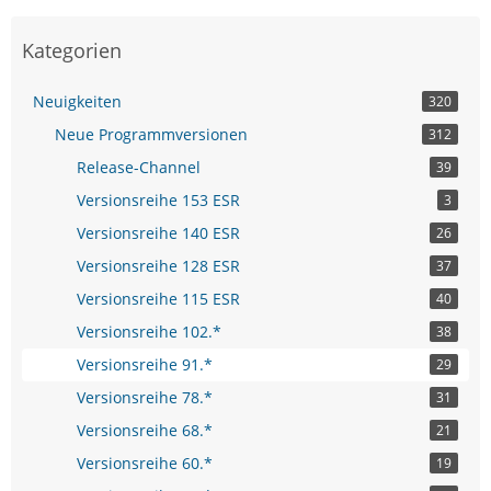
Kategorien
Neuigkeiten
320
Neue Programmversionen
312
Release-Channel
39
Versionsreihe 153 ESR
3
Versionsreihe 140 ESR
26
Versionsreihe 128 ESR
37
Versionsreihe 115 ESR
40
Versionsreihe 102.*
38
Versionsreihe 91.*
29
Versionsreihe 78.*
31
Versionsreihe 68.*
21
Versionsreihe 60.*
19