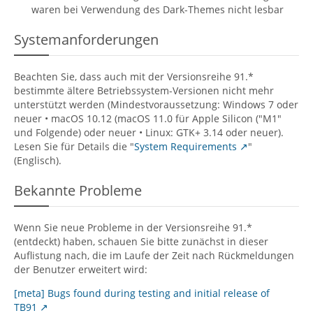
waren bei Verwendung des Dark-Themes nicht lesbar
Systemanforderungen
Beachten Sie, dass auch mit der Versionsreihe 91.*
bestimmte ältere Betriebssystem-Versionen nicht mehr
unterstützt werden (Mindestvoraussetzung: Windows 7 oder
neuer • macOS 10.12 (macOS 11.0 für Apple Silicon ("M1"
und Folgende) oder neuer • Linux: GTK+ 3.14 oder neuer).
Lesen Sie für Details die "
System Requirements
"
(Englisch).
Bekannte Probleme
Wenn Sie neue Probleme in der Versionsreihe 91.*
(entdeckt) haben, schauen Sie bitte zunächst in dieser
Auflistung nach, die im Laufe der Zeit nach Rückmeldungen
der Benutzer erweitert wird:
[meta] Bugs found during testing and initial release of
TB91