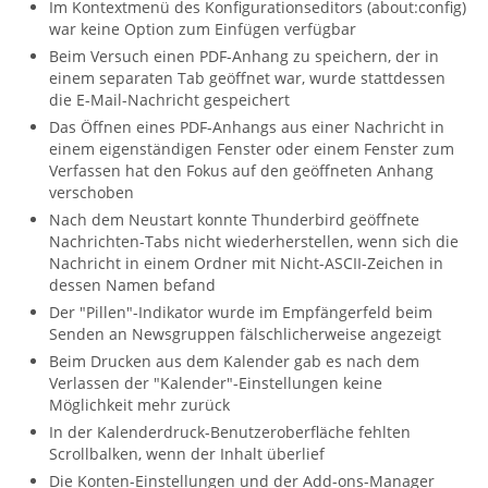
Im Kontextmenü des Konfigurationseditors (about:config)
war keine Option zum Einfügen verfügbar
Beim Versuch einen PDF-Anhang zu speichern, der in
einem separaten Tab geöffnet war, wurde stattdessen
die E-Mail-Nachricht gespeichert
Das Öffnen eines PDF-Anhangs aus einer Nachricht in
einem eigenständigen Fenster oder einem Fenster zum
Verfassen hat den Fokus auf den geöffneten Anhang
verschoben
Nach dem Neustart konnte Thunderbird geöffnete
Nachrichten-Tabs nicht wiederherstellen, wenn sich die
Nachricht in einem Ordner mit Nicht-ASCII-Zeichen in
dessen Namen befand
Der "Pillen"-Indikator wurde im Empfängerfeld beim
Senden an Newsgruppen fälschlicherweise angezeigt
Beim Drucken aus dem Kalender gab es nach dem
Verlassen der "Kalender"-Einstellungen keine
Möglichkeit mehr zurück
In der Kalenderdruck-Benutzeroberfläche fehlten
Scrollbalken, wenn der Inhalt überlief
Die Konten-Einstellungen und der Add-ons-Manager