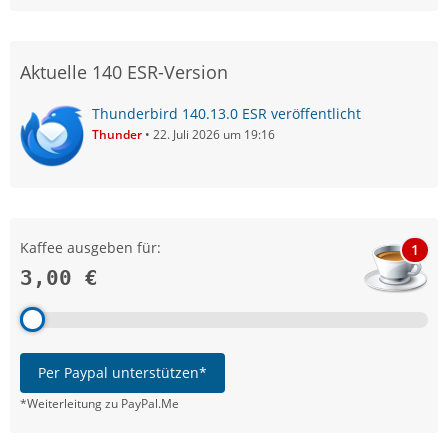
Aktuelle 140 ESR-Version
Thunderbird 140.13.0 ESR veröffentlicht
Thunder
22. Juli 2026 um 19:16
Kaffee ausgeben für:
1
3,00 €
Per Paypal unterstützen*
*Weiterleitung zu PayPal.Me