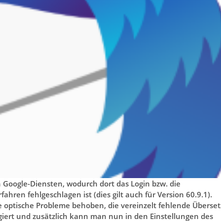
n Google-Diensten, wodurch dort das Login bzw. die
ren fehlgeschlagen ist (dies gilt auch für Version 60.9.1).
re optische Probleme behoben, die vereinzelt fehlende Überse
iert und zusätzlich kann man nun in den Einstellungen des