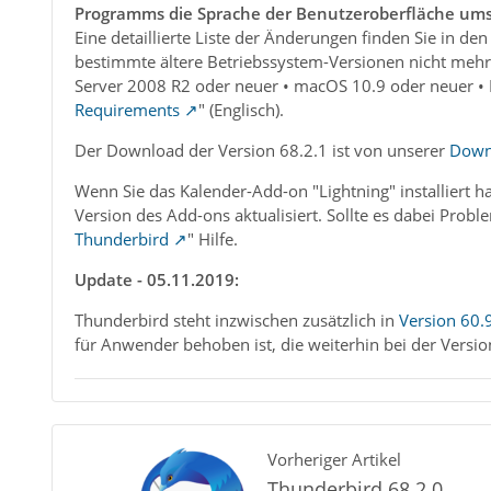
Programms die Sprache der Benutzeroberfläche umsc
Eine detaillierte Liste der Änderungen finden Sie in den
bestimmte ältere Betriebssystem-Versionen nicht meh
Server 2008 R2 oder neuer • macOS 10.9 oder neuer • L
Requirements
" (Englisch).
Der Download der Version 68.2.1 ist von unserer
Down
Wenn Sie das Kalender-Add-on "Lightning" installiert 
Version des Add-ons aktualisiert. Sollte es dabei Proble
Thunderbird
" Hilfe.
Update - 05.11.2019:
Thunderbird steht inzwischen zusätzlich in
Version 60.
für Anwender behoben ist, die weiterhin bei der Versi
Vorheriger Artikel
Thunderbird 68.2.0