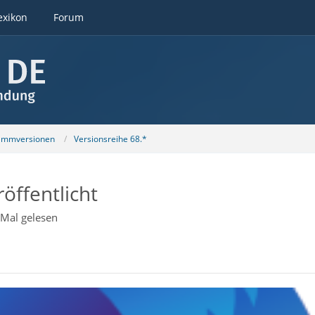
exikon
Forum
ammversionen
Versionsreihe 68.*
öffentlicht
Mal gelesen