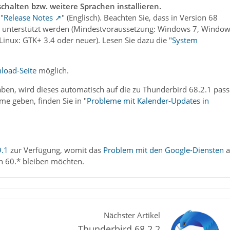
halten bzw. weitere Sprachen installieren.
 "
Release Notes
" (Englisch). Beachten Sie, dass in Version 68
r unterstützt werden (Mindestvoraussetzung: Windows 7, Windo
inux: GTK+ 3.4 oder neuer). Lesen Sie dazu die "
System
load-Seite
möglich.
haben, wird dieses automatisch auf die zu Thunderbird 68.2.1 pas
me geben, finden Sie in "
Probleme mit Kalender-Updates in
9.1
zur Verfügung, womit das
Problem mit den Google-Diensten
a
on 60.* bleiben möchten.
Nächster Artikel
Thunderbird 68.2.2