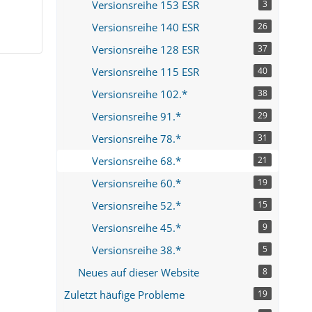
Versionsreihe 153 ESR
3
Versionsreihe 140 ESR
26
Versionsreihe 128 ESR
37
Versionsreihe 115 ESR
40
Versionsreihe 102.*
38
Versionsreihe 91.*
29
Versionsreihe 78.*
31
Versionsreihe 68.*
21
Versionsreihe 60.*
19
Versionsreihe 52.*
15
Versionsreihe 45.*
9
Versionsreihe 38.*
5
Neues auf dieser Website
8
Zuletzt häufige Probleme
19