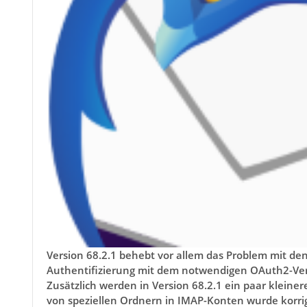
Version 68.2.1 behebt vor allem das Problem mit de
Authentifizierung mit dem notwendigen OAuth2-Verfah
Zusätzlich werden in Version 68.2.1 ein paar kleine
von speziellen Ordnern in IMAP-Konten wurde korrig