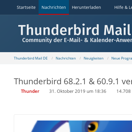
Startseite
Nachrichten
Herunterladen
Hilfe & L
Thunderbird Mail DE
Nachrichten
Neuigkeiten
Neue Progr
Thunderbird 68.2.1 & 60.9.1 ver
Thunder
31. Oktober 2019 um 18:36
14.708 