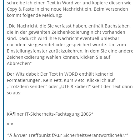
schreibe ich einen Text in Word vor und kopiere diesen wie
Copy & Paste in eine neue Nachricht ein. Beim Versenden
kommt folgende Meldung:
„Die Nachricht, die Sie verfasst haben, enthält Buchstaben,
die in der gewählten Zeichenkodierung nicht vorhanden
sind. Dadurch wird Ihre Nachricht eventuell unlesbar,
nachdem sie gesendet oder gespeichert wurde. Um zum
Einstellungsfenster zurückzukehren, in dem Sie eine andere
Zeichenkodierung wählen können, klicken Sie auf
Abbrechen“
Der Witz dabei: Der Text in WORD enthält keinerlei
Formatierungen. Kein Fett, Kursiv etc. Klicke ich auf
„Trotzdem senden“ oder „UTF-8 kodiert“ sieht der Text dann
so aus:
KÃ¶lner IT-Sicherheits-Fachtagung 2006*
* *
*Â â??Der Treffpunkt fÃŒr Sicherheitsverantwortlicheâ??*