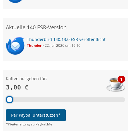
Aktuelle 140 ESR-Version
Thunderbird 140.13.0 ESR veröffentlicht
Thunder
22. Juli 2026 um 19:16
Kaffee ausgeben für:
1
3,00 €
Per Paypal unterstützen*
*Weiterleitung zu PayPal.Me