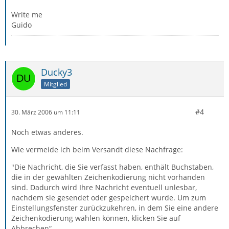
Write me
Guido
Ducky3
Mitglied
#4
30. März 2006 um 11:11
Noch etwas anderes.
Wie vermeide ich beim Versandt diese Nachfrage:
"Die Nachricht, die Sie verfasst haben, enthält Buchstaben,
die in der gewählten Zeichenkodierung nicht vorhanden
sind. Dadurch wird Ihre Nachricht eventuell unlesbar,
nachdem sie gesendet oder gespeichert wurde. Um zum
Einstellungsfenster zurückzukehren, in dem Sie eine andere
Zeichenkodierung wählen können, klicken Sie auf
Abbrechen“