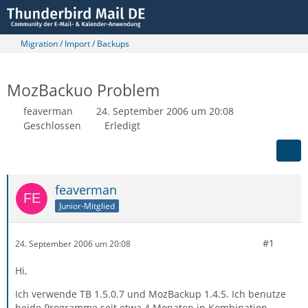
Migration / Import / Backups
MozBackuo Problem
feaverman
24. September 2006 um 20:08
Geschlossen
Erledigt
feaverman
Junior-Mitglied
#1
24. September 2006 um 20:08
Hi,
Ich verwende TB 1.5.0.7 und MozBackup 1.4.5. Ich benutze
beide Programme seit etwa 4 Monaten in Kombination