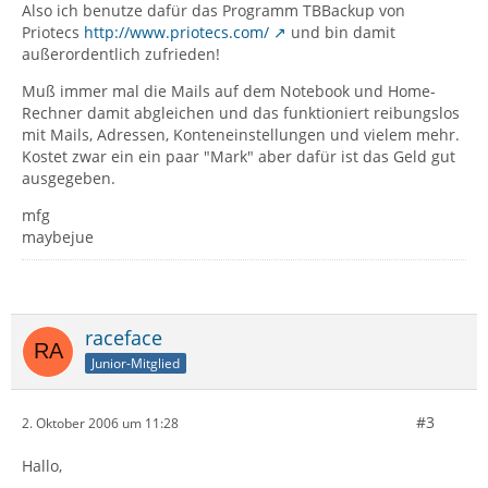
Also ich benutze dafür das Programm TBBackup von
Priotecs
http://www.priotecs.com/
und bin damit
außerordentlich zufrieden!
Muß immer mal die Mails auf dem Notebook und Home-
Rechner damit abgleichen und das funktioniert reibungslos
mit Mails, Adressen, Konteneinstellungen und vielem mehr.
Kostet zwar ein ein paar "Mark" aber dafür ist das Geld gut
ausgegeben.
mfg
maybejue
raceface
Junior-Mitglied
#3
2. Oktober 2006 um 11:28
Hallo,