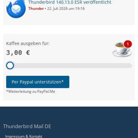
Thunderbird 140.13.0 ESR veröffentlicht
Thunder
22. Juli 2026 um 19:16
Kaffee ausgeben für:
1
3,00 €
Per Paypal unterstützen*
*Weiterleitung zu PayPal.Me
Thunderbird Mail DE
Impressum & Kontakt