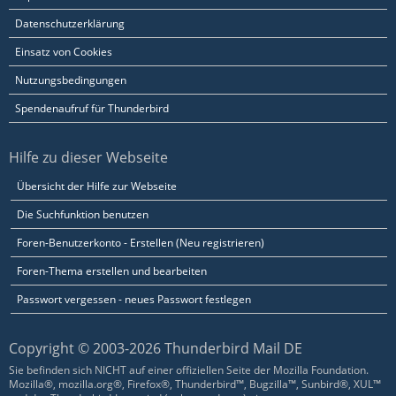
Datenschutzerklärung
Einsatz von Cookies
Nutzungsbedingungen
Spendenaufruf für Thunderbird
Hilfe zu dieser Webseite
Übersicht der Hilfe zur Webseite
Die Suchfunktion benutzen
Foren-Benutzerkonto - Erstellen (Neu registrieren)
Foren-Thema erstellen und bearbeiten
Passwort vergessen - neues Passwort festlegen
Copyright © 2003-2026 Thunderbird Mail DE
Sie befinden sich NICHT auf einer offiziellen Seite der Mozilla Foundation.
Mozilla®, mozilla.org®, Firefox®, Thunderbird™, Bugzilla™, Sunbird®, XUL™