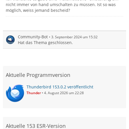
nicht immer von hand umschalten zu müssen. Ist so was
möglich, weiss jemand bescheid?
Community-Bot
3. September 2024 um 15:32
Hat das Thema geschlossen.
Aktuelle Programmversion
Thunderbird 153.0.2 veröffentlicht
Thunder
4. August 2026 um 22:28
Aktuelle 153 ESR-Version