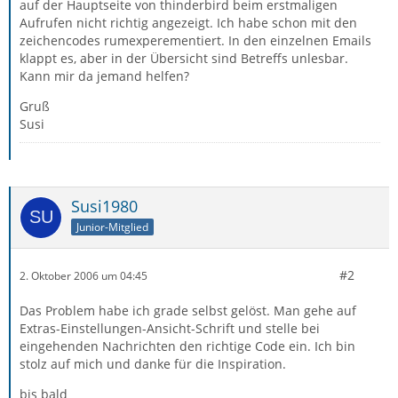
auf der Hauptseite von thinderbird beim erstmaligen
Aufrufen nicht richtig angezeigt. Ich habe schon mit den
zeichencodes rumexperementiert. In den einzelnen Emails
klappt es, aber in der Übersicht sind Betreffs unlesbar.
Kann mir da jemand helfen?
Gruß
Susi
Susi1980
Junior-Mitglied
#2
2. Oktober 2006 um 04:45
Das Problem habe ich grade selbst gelöst. Man gehe auf
Extras-Einstellungen-Ansicht-Schrift und stelle bei
eingehenden Nachrichten den richtige Code ein. Ich bin
stolz auf mich und danke für die Inspiration.
bis bald