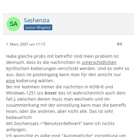
Sashenzia
Junior-Mitglied
#4
1. März 2007 um 11:15
Habe gleiche probs mit betreffs! Und mein problem ist
dennoch, dass es die nachrichten in
unterschidlichen
kyrillischen kodierungen verschickt werden. Und es sieht so
aus, dass im posteingang kann man für den ansicht nur
eine
kodierung wählen.
Bei mir kommen immer die nachriten in KOI8-R und
Windows-1251 (zu
boxer
das ist wahrscheinlich auch dein
fall.), zwischen denen muss man wechseln und im
zusammenhang mit der einstellung kann man die betreffs
lesen, oder die anderen, aber nicht alle. Das ist sehr
bedauerlich!
Mit Zeichensatz->"Benutzerdefiniert" kann ich nichts
anfangen.
Ich wünschte es gäbe eine "Automatische" einstellung um