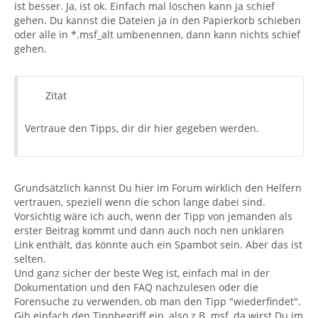
ist besser. Ja, ist ok. Einfach mal löschen kann ja schief
gehen. Du kannst die Dateien ja in den Papierkorb schieben
oder alle in *.msf_alt umbenennen, dann kann nichts schief
gehen.
Zitat
Vertraue den Tipps, dir dir hier gegeben werden.
Grundsätzlich kannst Du hier im Forum wirklich den Helfern
vertrauen, speziell wenn die schon lange dabei sind.
Vorsichtig wäre ich auch, wenn der Tipp von jemanden als
erster Beitrag kommt und dann auch noch nen unklaren
Link enthält, das könnte auch ein Spambot sein. Aber das ist
selten.
Und ganz sicher der beste Weg ist, einfach mal in der
Dokumentation und den FAQ nachzulesen oder die
Forensuche zu verwenden, ob man den Tipp "wiederfindet".
Gib einfach den Tippbegriff ein, also z.B. msf, da wirst Du im