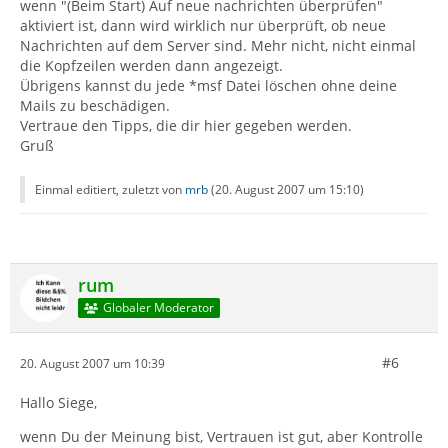
wenn "(Beim Start) Auf neue nachrichten überprüfen"
aktiviert ist, dann wird wirklich nur überprüft, ob neue
Nachrichten auf dem Server sind. Mehr nicht, nicht einmal
die Kopfzeilen werden dann angezeigt.
Übrigens kannst du jede *msf Datei löschen ohne deine
Mails zu beschädigen.
Vertraue den Tipps, die dir hier gegeben werden.
Gruß
Einmal editiert, zuletzt von
mrb
(
20. August 2007 um 15:10
)
rum
Globaler Moderator
#6
20. August 2007 um 10:39
Hallo Siege,
wenn Du der Meinung bist, Vertrauen ist gut, aber Kontrolle