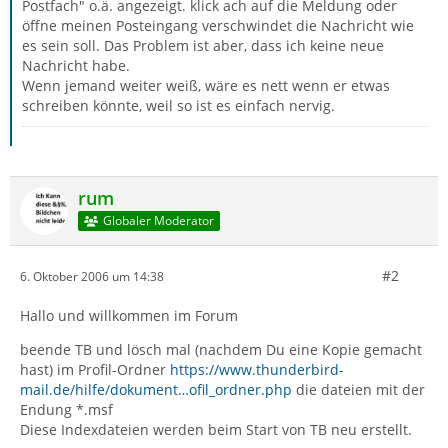
Postfach" o.ä. angezeigt. klick ach auf die Meldung oder
öffne meinen Posteingang verschwindet die Nachricht wie
es sein soll. Das Problem ist aber, dass ich keine neue
Nachricht habe.
Wenn jemand weiter weiß, wäre es nett wenn er etwas
schreiben könnte, weil so ist es einfach nervig.
rum
Globaler Moderator
#2
6. Oktober 2006 um 14:38
Hallo und willkommen im Forum
beende TB und lösch mal (nachdem Du eine Kopie gemacht
hast) im Profil-Ordner
https://www.thunderbird-
mail.de/hilfe/dokument…ofil_ordner.php
die dateien mit der
Endung *.msf
Diese Indexdateien werden beim Start von TB neu erstellt.