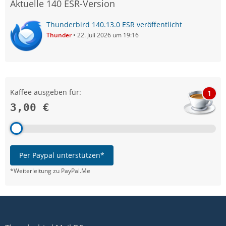
Aktuelle 140 ESR-Version
Thunderbird 140.13.0 ESR veröffentlicht
Thunder
22. Juli 2026 um 19:16
Kaffee ausgeben für:
1
3,00 €
Per Paypal unterstützen*
*Weiterleitung zu PayPal.Me