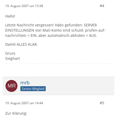
#4
19. August 2007 um 13:38
Hallo!
Letzte Nachricht vergessen! Habs gefunden: SERVER
EINSTELLUNGEN von Mail-Konto sind schuld: prüfen-auf-
nachrichten = EIN, aber automatisch-abholen = AUS.
Damit ALLES KLAR.
Gruss
Sieghart
mrb
Senior-Mitglied
#5
19. August 2007 um 14:44
Zur Klärung: