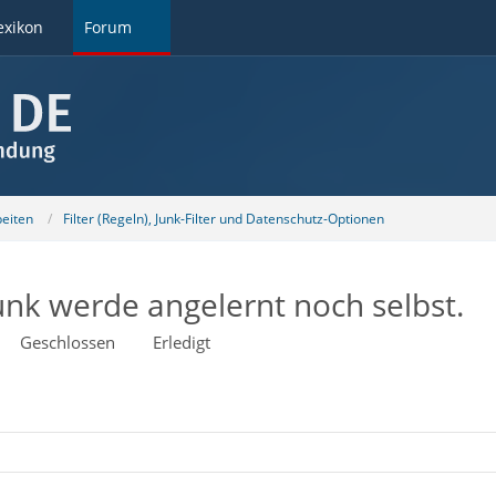
exikon
Forum
beiten
Filter (Regeln), Junk-Filter und Datenschutz-Optionen
Junk werde angelernt noch selbst.
Geschlossen
Erledigt