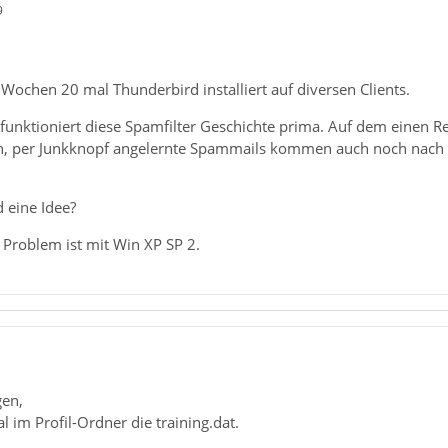
9
 Wochen 20 mal Thunderbird installiert auf diversen Clients.
funktioniert diese Spamfilter Geschichte prima. Auf dem einen Re
n, per Junkknopf angelernte Spammails kommen auch noch nac
d eine Idee?
Problem ist mit Win XP SP 2.
1
gen,
l im Profil-Ordner die training.dat.