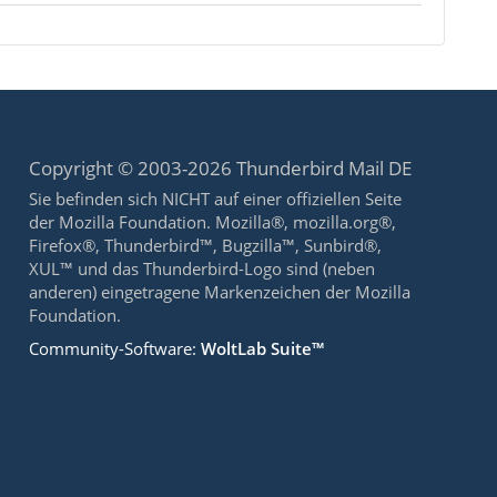
Copyright © 2003-2026 Thunderbird Mail DE
Sie befinden sich NICHT auf einer offiziellen Seite
der Mozilla Foundation. Mozilla®, mozilla.org®,
Firefox®, Thunderbird™, Bugzilla™, Sunbird®,
XUL™ und das Thunderbird-Logo sind (neben
anderen) eingetragene Markenzeichen der Mozilla
Foundation.
Community-Software:
WoltLab Suite™