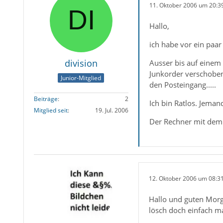
11. Oktober 2006 um 20:3
Hallo,
ich habe vor ein paar
division
Ausser bis auf einem 
Junkorder verschobe
Junior-Mitglied
den Posteingang.....
Beiträge
2
Ich bin Ratlos. Jeman
Mitglied seit
19. Jul. 2006
Der Rechner mit dem 
12. Oktober 2006 um 08:3
Hallo und guten Mor
lösch doch einfach ma