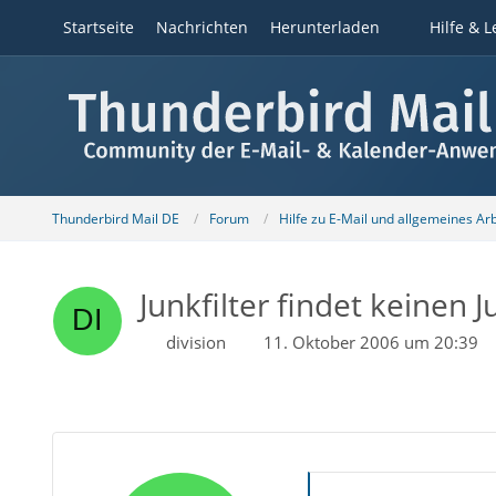
Startseite
Nachrichten
Herunterladen
Hilfe & L
Thunderbird Mail DE
Forum
Hilfe zu E-Mail und allgemeines Ar
Junkfilter findet keinen 
division
11. Oktober 2006 um 20:39