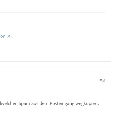
ion
!
#3
endwelchen Spam aus dem Posteingang wegkopiert.