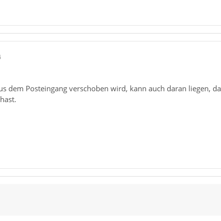
4
s dem Posteingang verschoben wird, kann auch daran liegen, dass
 hast.