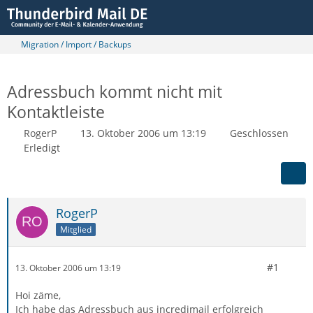
Migration / Import / Backups
Adressbuch kommt nicht mit
Kontaktleiste
RogerP
13. Oktober 2006 um 13:19
Geschlossen
Erledigt
RogerP
Mitglied
#1
13. Oktober 2006 um 13:19
Hoi zäme,
Ich habe das Adressbuch aus incredimail erfolgreich