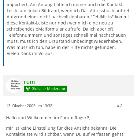
importiert. Am Anfang hatte ich immer auch die Kontakt-
Leiste am linken Bildrand, wenn ich Das Adressbuch aufrief.
Aufgrund eines nicht nachvollziehbaren "Fehlklicks" kommt
diese Kontakt-Leiste nur noch wenn ich eine neu zu
schreibendes eMaiformular aufrufe. Da ich aber oft
Telefonnummern und sonstiges schnell mal nachschauen
muss, muss ich den Urzustand unbedingt wiederhaben.
Was muss ich tun, habe in der Hilfe nichts gefunden.
Vielen Dank im Voraus.
rum
Globaler Moderator
#2
13. Oktober 2006 um 13:32
Hallo und Willkommen im Forum RogerP,
mir ist keine Einstellung für dies Ansicht bekannt. Die
Kontaktleiste wird sichtbar, wenn Du auf verfassen gehst