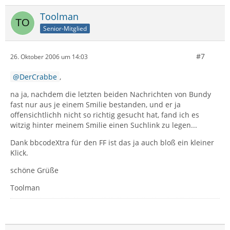
Toolman
Senior-Mitglied
#7
26. Oktober 2006 um 14:03
DerCrabbe
,
na ja, nachdem die letzten beiden Nachrichten von Bundy
fast nur aus je einem Smilie bestanden, und er ja
offensichtlichh nicht so richtig gesucht hat, fand ich es
witzig hinter meinem Smilie einen Suchlink zu legen...
Dank bbcodeXtra für den FF ist das ja auch bloß ein kleiner
Klick.
schöne Grüße
Toolman