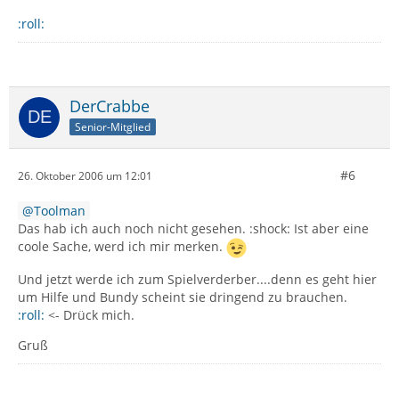
:roll:
DerCrabbe
Senior-Mitglied
#6
26. Oktober 2006 um 12:01
Toolman
Das hab ich auch noch nicht gesehen. :shock: Ist aber eine
coole Sache, werd ich mir merken.
Und jetzt werde ich zum Spielverderber....denn es geht hier
um Hilfe und Bundy scheint sie dringend zu brauchen.
:roll:
<- Drück mich.
Gruß