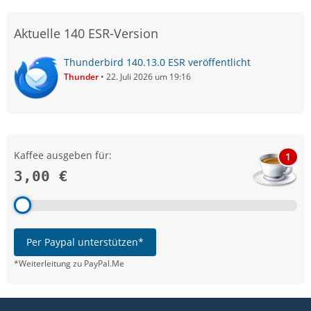
Aktuelle 140 ESR-Version
Thunderbird 140.13.0 ESR veröffentlicht
Thunder
22. Juli 2026 um 19:16
Kaffee ausgeben für:
1
3,00 €
Per Paypal unterstützen*
*Weiterleitung zu PayPal.Me