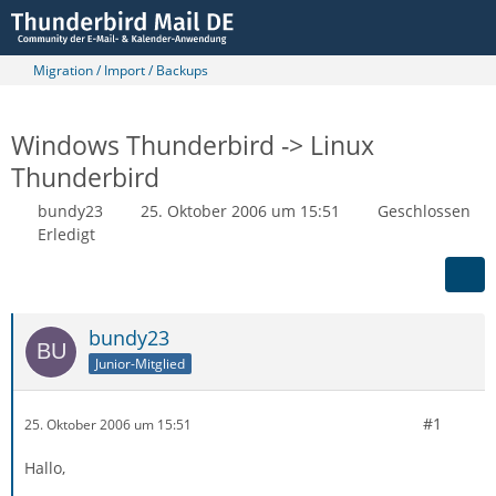
Migration / Import / Backups
Windows Thunderbird -> Linux
Thunderbird
bundy23
25. Oktober 2006 um 15:51
Geschlossen
Erledigt
bundy23
Junior-Mitglied
#1
25. Oktober 2006 um 15:51
Hallo,