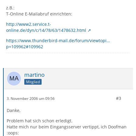
z.B.:
T-Online E-Mailabruf einrichten:
http://www2.service.t-
online.de/dyn/c/14/78/63/1478632.html
https://www.thunderbird-mail.de/forum/viewtopi…
p=109962#109962
martino
Mitglied
#3
3. November 2006 um 09:56
Danke,
Problem hat sich schon erledigt.
Hatte mich nur beim Eingangsserver vertippt, ich Doofman
:oops: