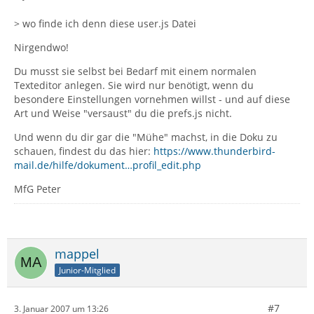
> wo finde ich denn diese user.js Datei
Nirgendwo!
Du musst sie selbst bei Bedarf mit einem normalen
Texteditor anlegen. Sie wird nur benötigt, wenn du
besondere Einstellungen vornehmen willst - und auf diese
Art und Weise "versaust" du die prefs.js nicht.
Und wenn du dir gar die "Mühe" machst, in die Doku zu
schauen, findest du das hier:
https://www.thunderbird-
mail.de/hilfe/dokument…profil_edit.php
MfG Peter
mappel
Junior-Mitglied
#7
3. Januar 2007 um 13:26