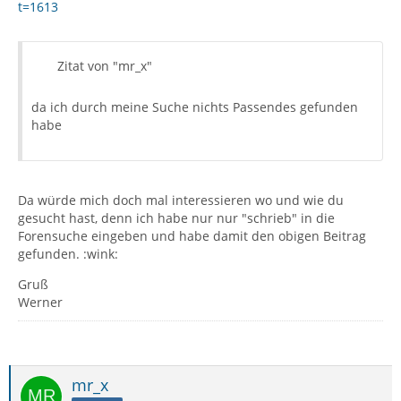
t=1613
Zitat von "mr_x"
da ich durch meine Suche nichts Passendes gefunden
habe
Da würde mich doch mal interessieren wo und wie du
gesucht hast, denn ich habe nur nur "schrieb" in die
Forensuche eingeben und habe damit den obigen Beitrag
gefunden. :wink:
Gruß
Werner
mr_x