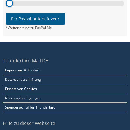
Per Paypal unterstützen*
*Weiterleitung zu PayPal.Me
Thunderbird Mail DE
Impressum & Kontakt
Datenschutzerklärung
Einsatz von Cookies
Nutzungsbedingungen
Spendenaufruf für Thunderbird
Hilfe zu dieser Webseite