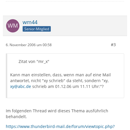
wm44
Senior-Mitglied
#3
6. November 2006 um 00:58
Zitat von "mr_x"
Kann man einstellen, dass, wenn man auf eine Mail
antwortet, nicht "xy schrieb" da steht, sondern "xy,
xy@abc.de
schrieb am 01.12.06 um 11.11 Uhr:"?
Im folgenden Thread wird dieses Thema ausführlich
behandelt.
https://www.thunderbird-mail.de/forum/viewtopic.php?