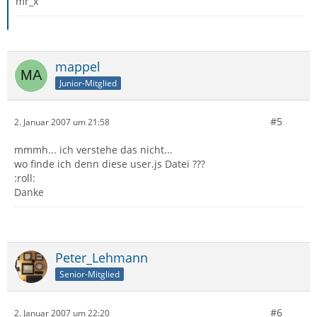
mr_x
mappel
Junior-Mitglied
#5
2. Januar 2007 um 21:58
mmmh... ich verstehe das nicht...
wo finde ich denn diese user.js Datei ???
:roll:
Danke
Peter_Lehmann
Senior-Mitglied
#6
2. Januar 2007 um 22:20