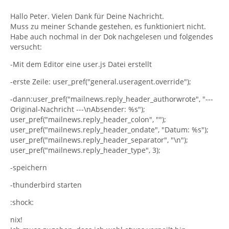
Hallo Peter. Vielen Dank für Deine Nachricht.
Muss zu meiner Schande gestehen, es funktioniert nicht.
Habe auch nochmal in der Dok nachgelesen und folgendes
versucht:
-Mit dem Editor eine user.js Datei erstellt
-erste Zeile: user_pref("general.useragent.override");
-dann:user_pref("mailnews.reply_header_authorwrote", "---
Original-Nachricht ---\nAbsender: %s");
user_pref("mailnews.reply_header_colon", "");
user_pref("mailnews.reply_header_ondate", "Datum: %s");
user_pref("mailnews.reply_header_separator", "\n");
user_pref("mailnews.reply_header_type", 3);
-speichern
-thunderbird starten
:shock:
nix!