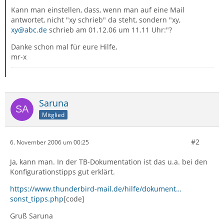
Kann man einstellen, dass, wenn man auf eine Mail
antwortet, nicht "xy schrieb" da steht, sondern "xy,
xy@abc.de
schrieb am 01.12.06 um 11.11 Uhr:"?
Danke schon mal für eure Hilfe,
mr-x
Saruna
Mitglied
#2
6. November 2006 um 00:25
Ja, kann man. In der TB-Dokumentation ist das u.a. bei den
Konfigurationstipps gut erklärt.
https://www.thunderbird-mail.de/hilfe/dokument…
sonst_tipps.php
[code]
Gruß Saruna