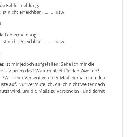
nde Fehlermeldung:
nicht erreichbar .......... usw.
t.
de Fehlermeldung:
nicht erreichbar .......... usw.
.
s ist mir jedoch aufgefallen: Sehe ich mir die
hert - warum das? Warum nicht für den Zweiten?
em PW - beim Versenden einer Mail einmal nach dem
e auf. Nur vermute ich, da ich nicht weiter nach
utzt wird, um die Mails zu versenden - und damit