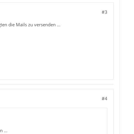
#3
ten die Mails zu versenden ...
#4
 ...