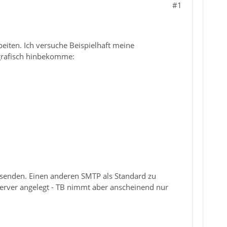
#1
iten. Ich versuche Beispielhaft meine
 grafisch hinbekomme:
rsenden. Einen anderen SMTP als Standard zu
 Server angelegt - TB nimmt aber anscheinend nur