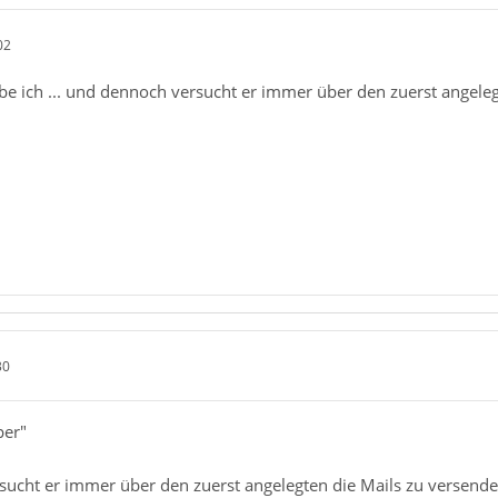
02
abe ich ... und dennoch versucht er immer über den zuerst angeleg
30
per"
sucht er immer über den zuerst angelegten die Mails zu versenden