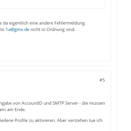
 da eigentlich eine andere Fehlermeldung
nto
1a@gmx.de
nicht in Ordnung sind.
#5
e Angabe von AccountID und SMTP Server - die müssen
tein am Ende.
edene Profile zu aktivieren. Aber verstehen tue ich