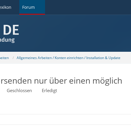
exikon
Forum
beiten
Allgemeines Arbeiten / Konten einrichten / Installation & Update
ersenden nur über einen möglich
Geschlossen
Erledigt