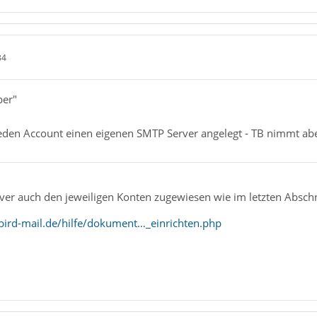
34
per"
 jeden Account einen eigenen SMTP Server angelegt - TB nimmt ab
ver auch den jeweiligen Konten zugewiesen wie im letzten Absch
ird-mail.de/hilfe/dokument…_einrichten.php