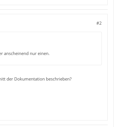
#2
er anscheinend nur einen.
nitt der Dokumentation beschrieben?