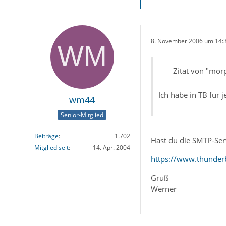
8. November 2006 um 14:
Zitat von "mor
Ich habe in TB für
wm44
Senior-Mitglied
Beiträge
1.702
Hast du die SMTP-Ser
Mitglied seit
14. Apr. 2004
https://www.thunderb
Gruß
Werner