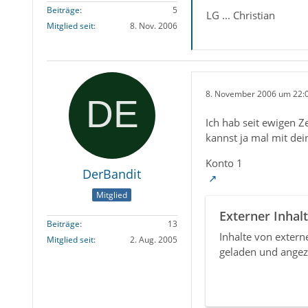
Beiträge
5
LG ... Christian
Mitglied seit
8. Nov. 2006
8. November 2006 um 22:
Ich hab seit ewigen Z
kannst ja mal mit dei
Konto 1
DerBandit
Mitglied
Externer Inhalt
Beiträge
13
Inhalte von exter
Mitglied seit
2. Aug. 2005
geladen und angez