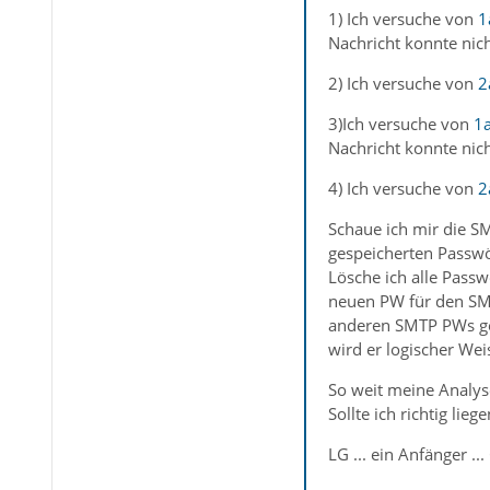
1) Ich versuche von
1
Nachricht konnte nich
2) Ich versuche von
2
3)Ich versuche von
1
Nachricht konnte nich
4) Ich versuche von
2
Schaue ich mir die SM
gespeicherten Passwö
Lösche ich alle Pass
neuen PW für den SMT
anderen SMTP PWs gef
wird er logischer Wei
So weit meine Analyse 
Sollte ich richtig lieg
LG ... ein Anfänger ...