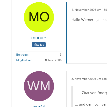
8. November 2006 um 15:
Hallo Werner - ja - h
morper
Mitglied
Beiträge
5
Mitglied seit
8. Nov. 2006
8. November 2006 um 15:
Zitat von "mor
... und dennoch ver
wm44