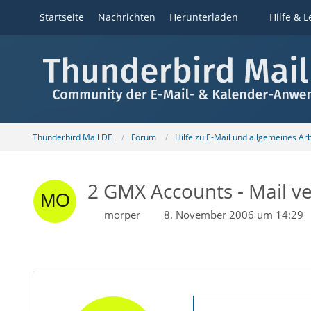
Startseite
Nachrichten
Herunterladen
Hilfe & L
Thunderbird Mail DE
Forum
Hilfe zu E-Mail und allgemeines Ar
2 GMX Accounts - Mail v
morper
8. November 2006 um 14:29