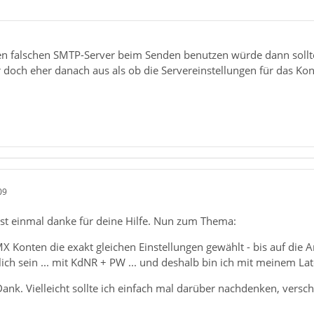
 falschen SMTP-Server beim Senden benutzen würde dann sollte
 doch eher danach aus als ob die Servereinstellungen für das Ko
09
st einmal danke für deine Hilfe. Nun zum Thema:
MX Konten die exakt gleichen Einstellungen gewählt - bis auf di
lich sein ... mit KdNR + PW ... und deshalb bin ich mit meinem La
nk. Vielleicht sollte ich einfach mal darüber nachdenken, verschi