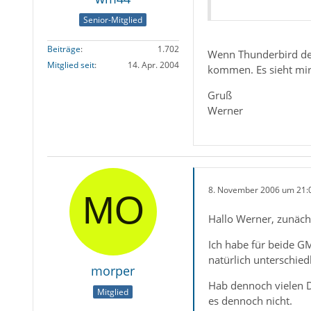
Senior-Mitglied
Beiträge
1.702
Wenn Thunderbird den
Mitglied seit
14. Apr. 2004
kommen. Es sieht mir
Gruß
Werner
8. November 2006 um 21:
Hallo Werner, zunäch
Ich habe für beide G
natürlich unterschied
morper
Hab dennoch vielen Da
Mitglied
es dennoch nicht.