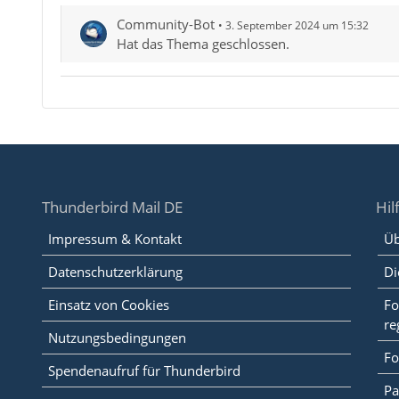
Community-Bot
3. September 2024 um 15:32
Hat das Thema geschlossen.
Thunderbird Mail DE
Hil
Impressum & Kontakt
Üb
Datenschutzerklärung
Di
Einsatz von Cookies
Fo
re
Nutzungsbedingungen
Fo
Spendenaufruf für Thunderbird
Pa