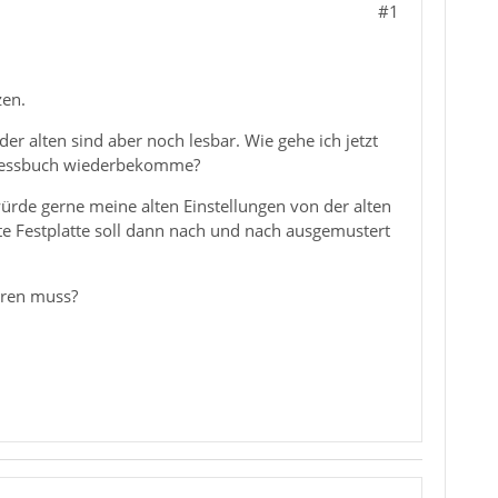
#1
zen.
er alten sind aber noch lesbar. Wie gehe ich jetzt
Adressbuch wiederbekomme?
 würde gerne meine alten Einstellungen von der alten
lte Festplatte soll dann nach und nach ausgemustert
eren muss?