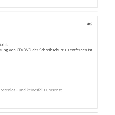
#6
Wahl.
erung von CD/DVD der Schreibschutz zu entfernen ist
 kostenlos - und keinesfalls umsonst!