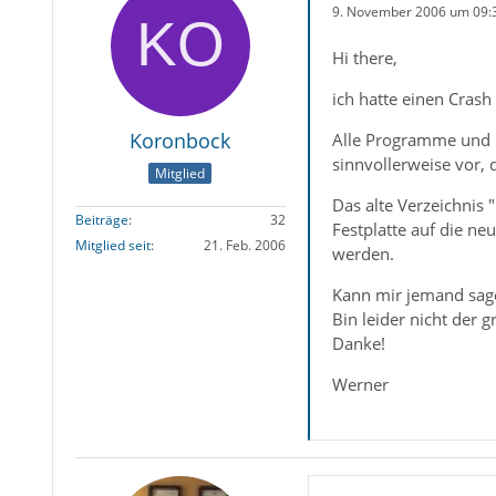
9. November 2006 um 09:
Hi there,
ich hatte einen Cras
Koronbock
Alle Programme und na
sinnvollerweise vor,
Mitglied
Das alte Verzeichnis 
Beiträge
32
Festplatte auf die ne
Mitglied seit
21. Feb. 2006
werden.
Kann mir jemand sage
Bin leider nicht der 
Danke!
Werner