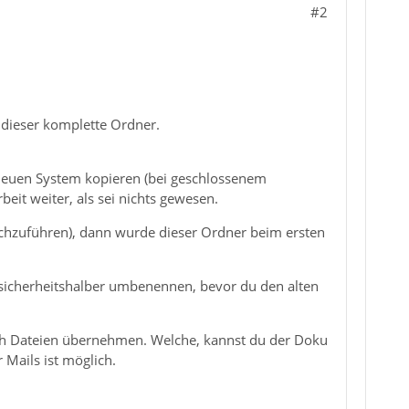
#2
dieser komplette Ordner.
 neuen System kopieren (bei geschlossenem
beit weiter, als sei nichts gewesen.
chzuführen), dann wurde dieser Ordner beim ersten
sicherheitshalber umbenennen, bevor du den alten
ach Dateien übernehmen. Welche, kannst du der Doku
 Mails ist möglich.