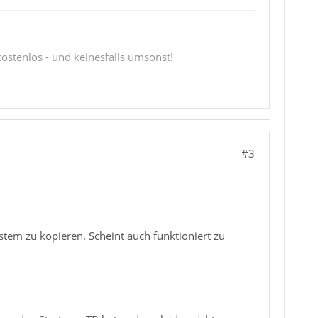
 kostenlos - und keinesfalls umsonst!
#3
tem zu kopieren. Scheint auch funktioniert zu