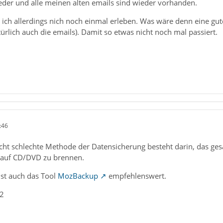
wieder und alle meinen alten emails sind wieder vorhanden.
ich allerdings nich noch einmal erleben. Was wäre denn eine gute 
ürlich auch die emails). Damit so etwas nicht noch mal passiert.
:46
nicht schlechte Methode der Datensicherung besteht darin, das g
 auf CD/DVD zu brennen.
st auch das Tool
MozBackup
empfehlenswert.
_2