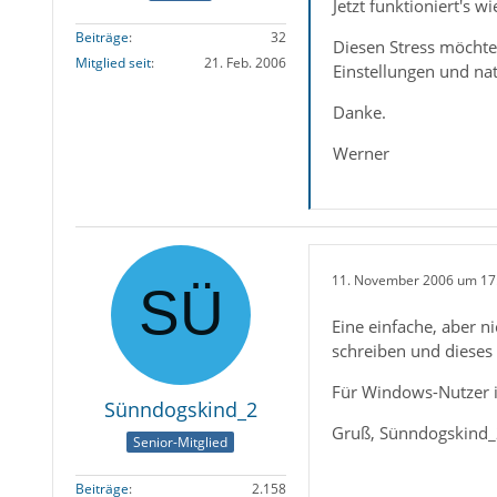
Jetzt funktioniert's 
Beiträge
32
Diesen Stress möchte 
Mitglied seit
21. Feb. 2006
Einstellungen und nat
Danke.
Werner
11. November 2006 um 17
Eine einfache, aber 
schreiben und dieses
Für Windows-Nutzer i
Sünndogskind_2
Gruß, Sünndogskind
Senior-Mitglied
Beiträge
2.158