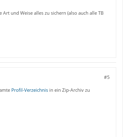
Art und Weise alles zu sichern (also auch alle TB
#5
esamte
Profil-Verzeichnis
in ein Zip-Archiv zu