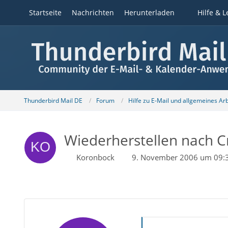
Startseite
Nachrichten
Herunterladen
Hilfe & L
Thunderbird Mail DE
Forum
Hilfe zu E-Mail und allgemeines Ar
Wiederherstellen nach C
Koronbock
9. November 2006 um 09: