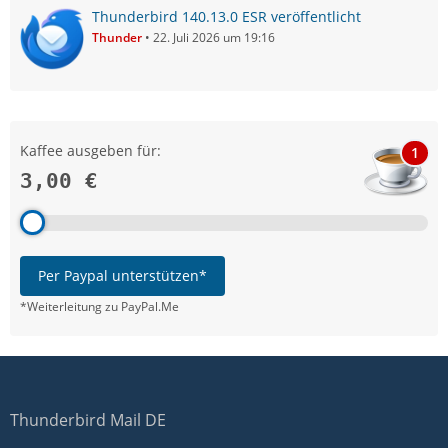
Thunderbird 140.13.0 ESR veröffentlicht
Thunder
22. Juli 2026 um 19:16
Kaffee ausgeben für:
1
3,00 €
Per Paypal unterstützen*
*Weiterleitung zu PayPal.Me
Thunderbird Mail DE