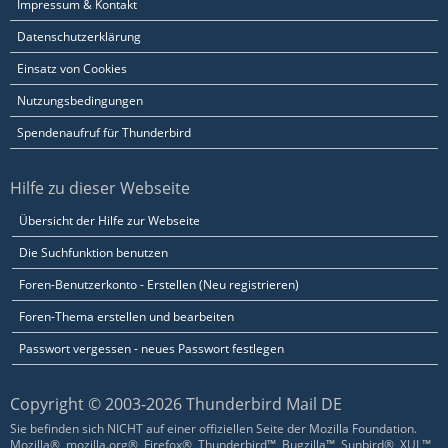
Impressum & Kontakt
Datenschutzerklärung
Einsatz von Cookies
Nutzungsbedingungen
Spendenaufruf für Thunderbird
Hilfe zu dieser Webseite
Übersicht der Hilfe zur Webseite
Die Suchfunktion benutzen
Foren-Benutzerkonto - Erstellen (Neu registrieren)
Foren-Thema erstellen und bearbeiten
Passwort vergessen - neues Passwort festlegen
Copyright © 2003-2026 Thunderbird Mail DE
Sie befinden sich NICHT auf einer offiziellen Seite der Mozilla Foundation.
Mozilla®, mozilla.org®, Firefox®, Thunderbird™, Bugzilla™, Sunbird®, XUL™