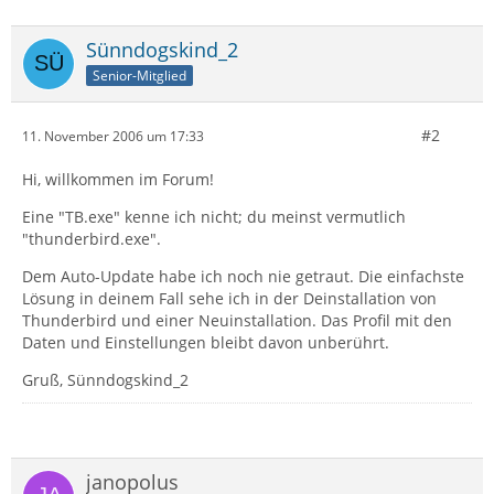
Sünndogskind_2
Senior-Mitglied
#2
11. November 2006 um 17:33
Hi, willkommen im Forum!
Eine "TB.exe" kenne ich nicht; du meinst vermutlich
"thunderbird.exe".
Dem Auto-Update habe ich noch nie getraut. Die einfachste
Lösung in deinem Fall sehe ich in der Deinstallation von
Thunderbird und einer Neuinstallation. Das Profil mit den
Daten und Einstellungen bleibt davon unberührt.
Gruß, Sünndogskind_2
janopolus