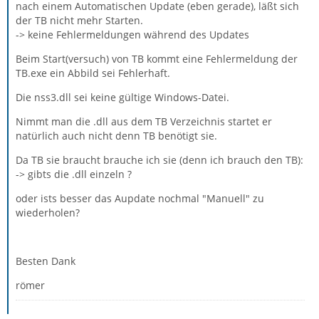
nach einem Automatischen Update (eben gerade), läßt sich
der TB nicht mehr Starten.
-> keine Fehlermeldungen während des Updates
Beim Start(versuch) von TB kommt eine Fehlermeldung der
TB.exe ein Abbild sei Fehlerhaft.
Die nss3.dll sei keine gültige Windows-Datei.
Nimmt man die .dll aus dem TB Verzeichnis startet er
natürlich auch nicht denn TB benötigt sie.
Da TB sie braucht brauche ich sie (denn ich brauch den TB):
-> gibts die .dll einzeln ?
oder ists besser das Aupdate nochmal "Manuell" zu
wiederholen?
Besten Dank
römer