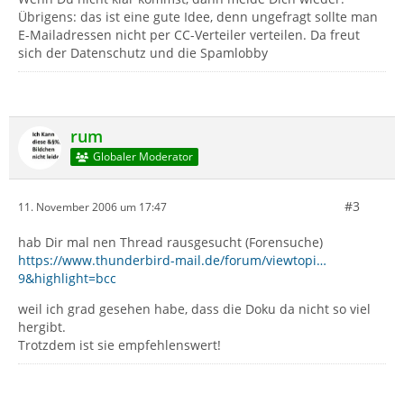
Übrigens: das ist eine gute Idee, denn ungefragt sollte man
E-Mailadressen nicht per CC-Verteiler verteilen. Da freut
sich der Datenschutz und die Spamlobby
rum
Globaler Moderator
#3
11. November 2006 um 17:47
hab Dir mal nen Thread rausgesucht (Forensuche)
https://www.thunderbird-mail.de/forum/viewtopi…
9&highlight=bcc
weil ich grad gesehen habe, dass die Doku da nicht so viel
hergibt.
Trotzdem ist sie empfehlenswert!