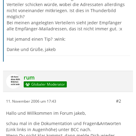
Verteiler schicken würde, wobei die Adressaten allerdings
nicht voneinander mitkriegen. Ist dies in Thunderbild
möglich?
Bei meinen angelegten Verteilern sieht jeder Empfänger
alle Empfänger-Mailadressen, das ist nicht immer gut. :x
Hat jemand einen Tip? :wink:
Danke und Grüße, jakeb
rum
Globaler Moderator
#2
11. November 2006 um 17:43
Hallo und Willkommen im Forum jakeb,
schau mal in die Dokumentation und Fragen&Antworten
(Link links in Augenhöhe) unter BCC nach.
Wenn Du nicht klar kommst, dann melde Dich wieder.