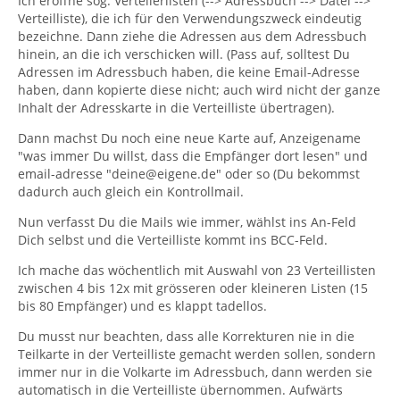
Ich eröffne sog. Verteilerlisten (--> Adressbuch --> Datei -->
Verteilliste), die ich für den Verwendungszweck eindeutig
bezeichne. Dann ziehe die Adressen aus dem Adressbuch
hinein, an die ich verschicken will. (Pass auf, solltest Du
Adressen im Adressbuch haben, die keine Email-Adresse
haben, dann kopierte diese nicht; auch wird nicht der ganze
Inhalt der Adresskarte in die Verteilliste übertragen).
Dann machst Du noch eine neue Karte auf, Anzeigename
"was immer Du willst, dass die Empfänger dort lesen" und
email-adresse "deine@eigene.de" oder so (Du bekommst
dadurch auch gleich ein Kontrollmail.
Nun verfasst Du die Mails wie immer, wählst ins An-Feld
Dich selbst und die Verteilliste kommt ins BCC-Feld.
Ich mache das wöchentlich mit Auswahl von 23 Verteillisten
zwischen 4 bis 12x mit grösseren oder kleineren Listen (15
bis 80 Empfänger) und es klappt tadellos.
Du musst nur beachten, dass alle Korrekturen nie in die
Teilkarte in der Verteilliste gemacht werden sollen, sondern
immer nur in die Volkarte im Adressbuch, dann werden sie
automatisch in die Verteilliste übernommen. Aufwärts