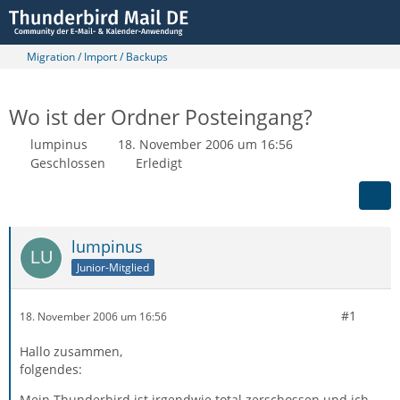
Migration / Import / Backups
Wo ist der Ordner Posteingang?
lumpinus
18. November 2006 um 16:56
Geschlossen
Erledigt
lumpinus
Junior-Mitglied
#1
18. November 2006 um 16:56
Hallo zusammen,
folgendes:
Mein Thunderbird ist irgendwie total zerschossen und ich