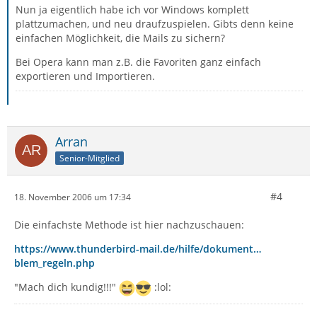
Nun ja eigentlich habe ich vor Windows komplett
plattzumachen, und neu draufzuspielen. Gibts denn keine
einfachen Möglichkeit, die Mails zu sichern?
Bei Opera kann man z.B. die Favoriten ganz einfach
exportieren und Importieren.
Arran
Senior-Mitglied
#4
18. November 2006 um 17:34
Die einfachste Methode ist hier nachzuschauen:
https://www.thunderbird-mail.de/hilfe/dokument…
blem_regeln.php
"Mach dich kundig!!!"
:lol: