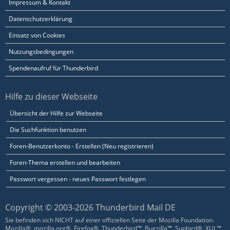
Impressum & Kontakt
Datenschutzerklärung
Einsatz von Cookies
Nutzungsbedingungen
Spendenaufruf für Thunderbird
Hilfe zu dieser Webseite
Übersicht der Hilfe zur Webseite
Die Suchfunktion benutzen
Foren-Benutzerkonto - Erstellen (Neu registrieren)
Foren-Thema erstellen und bearbeiten
Passwort vergessen - neues Passwort festlegen
Copyright © 2003-2026 Thunderbird Mail DE
Sie befinden sich NICHT auf einer offiziellen Seite der Mozilla Foundation.
Mozilla®, mozilla.org®, Firefox®, Thunderbird™, Bugzilla™, Sunbird®, XUL™