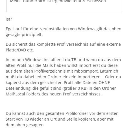
Mein Thunderbird ist irgendwie total zerschossen
ist?
Egal, auf für eine Neuinstallation von Windows gilt das oben
gesagte prinzipiell .
Du sicherst das komplette Profilverzeichnis auf eine externe
Platte/DVD etc.
Im neuen Windows installierst du TB und wenn du aus dem
alten Profil nur die Mails haben willst importierst du diese
aus dem alten Profilverzeichnis mit mboxImport. Latürnich
mußt du dabei jeden Ordner einzeln importieren... Oder du
kopierst aus dem gesicherten Profil alle Dateien OHNE
Dateiendung, die gefüllt sind (größer 0 KB) in den Ordner
Mail\Local Folders des neuen Profilverzeichnisses.
Du kannst auch den gesamten Profilordner vor dem ersten
Start von TB wieder an Ort und Stelle kopieren, aber mit
dem oben gesagten