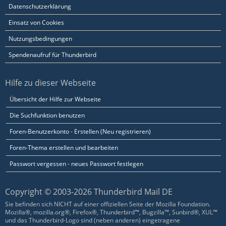
Datenschutzerklärung
Einsatz von Cookies
Nutzungsbedingungen
Spendenaufruf für Thunderbird
Hilfe zu dieser Webseite
Übersicht der Hilfe zur Webseite
Die Suchfunktion benutzen
Foren-Benutzerkonto - Erstellen (Neu registrieren)
Foren-Thema erstellen und bearbeiten
Passwort vergessen - neues Passwort festlegen
Copyright © 2003-2026 Thunderbird Mail DE
Sie befinden sich NICHT auf einer offiziellen Seite der Mozilla Foundation.
Mozilla®, mozilla.org®, Firefox®, Thunderbird™, Bugzilla™, Sunbird®, XUL™
und das Thunderbird-Logo sind (neben anderen) eingetragene