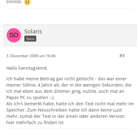
sinnlos.
Solaris
Gast
#3
3. Dezember 2006 um 16:46
Hallo Sonntagskind,
ich habe meine Beitrag gar nicht gelöscht - das war einer
meiner Söhne, 4 Jahre alt, der in die wenigen Sekunden, die
ich mal eben aus dem Zimmer ging, nutzte, auch mal an
Papas PC zu spielen :-).
Als ich's bemerkt habe, hatte ich den Text nicht mal mehr im
Speicher. Zum Neuschreiben hatte ich dann keine Lust
mehr, zumal der Text in der einen oder anderen Version
hier mehrfach zu finden ist.