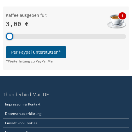
Kaffee ausgeben für:
1
3,00 €
Per Paypal unterstützen*
*Weiterleitung zu PayPal.Me
Thunderbird Mail DE
Impressum & Kontakt
Datenschutzerklärung
Einsatz von Cookies