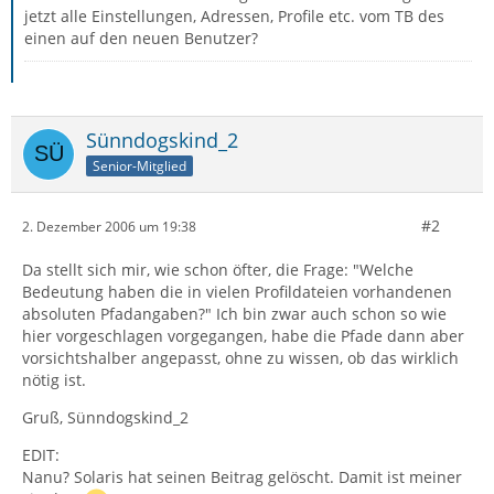
jetzt alle Einstellungen, Adressen, Profile etc. vom TB des
einen auf den neuen Benutzer?
Sünndogskind_2
Senior-Mitglied
#2
2. Dezember 2006 um 19:38
Da stellt sich mir, wie schon öfter, die Frage: "Welche
Bedeutung haben die in vielen Profildateien vorhandenen
absoluten Pfadangaben?" Ich bin zwar auch schon so wie
hier vorgeschlagen vorgegangen, habe die Pfade dann aber
vorsichtshalber angepasst, ohne zu wissen, ob das wirklich
nötig ist.
Gruß, Sünndogskind_2
EDIT:
Nanu? Solaris hat seinen Beitrag gelöscht. Damit ist meiner