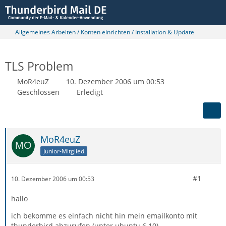
Allgemeines Arbeiten / Konten einrichten / Installation & Update
TLS Problem
MoR4euZ
10. Dezember 2006 um 00:53
Geschlossen
Erledigt
MoR4euZ
Junior-Mitglied
#1
10. Dezember 2006 um 00:53
hallo
ich bekomme es einfach nicht hin mein emailkonto mit
thunderbird abzurufen (unter ubuntu 6.10)