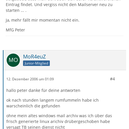
Eintrag findet. Und vergiss nicht den Mailserver neu zu
starten ... .
Ja, mehr fällt mir momentan nicht ein.
MfG Peter
MoR4euZ
Junior-Mitglied
#4
12. Dezember 2006 um 01:09
hallo peter danke für deine antworten
ok nach stunden langem rumfummeln habe ich
warscheinlich die gefunden
ohne mein altes windows mail archiv was ich über das
frisch generierte linux arichiv drübergeschoben habe
versagt TB seinen dienst nicht