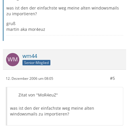
was ist den der einfachste weg meine alten windowsmails
zu importieren?
gruß
martin aka mor4euz
wm44
Senior-Mitglied
#5
12. Dezember 2006 um 08:05
Zitat von "MoR4euZ"
was ist den der einfachste weg meine alten
windowsmails zu importieren?