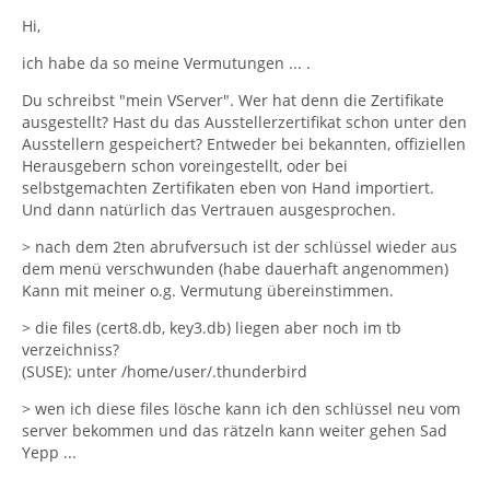
Hi,
ich habe da so meine Vermutungen ... .
Du schreibst "mein VServer". Wer hat denn die Zertifikate
ausgestellt? Hast du das Ausstellerzertifikat schon unter den
Ausstellern gespeichert? Entweder bei bekannten, offiziellen
Herausgebern schon voreingestellt, oder bei
selbstgemachten Zertifikaten eben von Hand importiert.
Und dann natürlich das Vertrauen ausgesprochen.
> nach dem 2ten abrufversuch ist der schlüssel wieder aus
dem menü verschwunden (habe dauerhaft angenommen)
Kann mit meiner o.g. Vermutung übereinstimmen.
> die files (cert8.db, key3.db) liegen aber noch im tb
verzeichniss?
(SUSE): unter /home/user/.thunderbird
> wen ich diese files lösche kann ich den schlüssel neu vom
server bekommen und das rätzeln kann weiter gehen Sad
Yepp ...