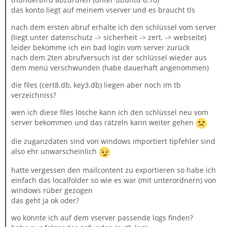
das konto liegt auf meinem vserver und es braucht tls
nach dem ersten abruf erhalte ich den schlüssel vom server
(liegt unter datenschutz -> sicherheit -> zert. -> webseite)
leider bekomme ich ein bad login vom server zurück
nach dem 2ten abrufversuch ist der schlüssel wieder aus
dem menü verschwunden (habe dauerhaft angenommen)
die files (cert8.db, key3.db) liegen aber noch im tb
verzeichniss?
wen ich diese files lösche kann ich den schlüssel neu vom
server bekommen und das rätzeln kann weiter gehen
die zuganzdaten sind von windows importiert tipfehler sind
also ehr unwarscheinlich
hatte vergessen den mailcontent zu exportieren so habe ich
einfach das localfolder so wie es war (mit unterordnern) von
windows rüber gezogen
das geht ja ok oder?
wo könnte ich auf dem vserver passende logs finden?