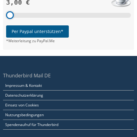
3,00 €
Per Paypal unterstützen*
*Weiterleitung zu PayPal.Me
Thunderbird Mail DE
Impressum & Kontakt
Datenschutzerklärung
Einsatz von Cookies
Nutzungsbedingungen
Spendenaufruf für Thunderbird