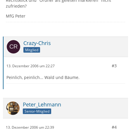
Rechtsklick und "Ordner als gelesen markieren" nicht
zufrieden?
MfG Peter
Crazy-Chris
Mitglied
#3
13. Dezember 2006 um 22:27
Peinlich, peinlich... Wald und Bäume.
Peter_Lehmann
Senior-Mitglied
#4
13. Dezember 2006 um 22:39