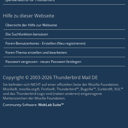
Hilfe zu dieser Webseite
Übersicht der Hilfe zur Webseite
Die Suchfunktion benutzen
Foren-Benutzerkonto - Erstellen (Neu registrieren)
Foren-Thema erstellen und bearbeiten
Passwort vergessen - neues Passwort festlegen
Copyright © 2003-2026 Thunderbird Mail DE
Sie befinden sich NICHT auf einer offiziellen Seite der Mozilla Foundation.
Mozilla®, mozilla.org®, Firefox®, Thunderbird™, Bugzilla™, Sunbird®, XUL™
und das Thunderbird-Logo sind (neben anderen) eingetragene
Markenzeichen der Mozilla Foundation.
Community-Software:
WoltLab Suite™