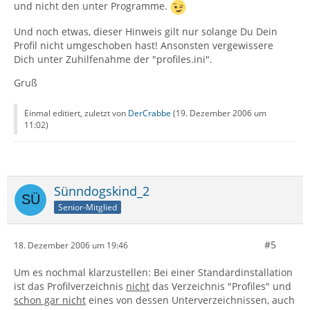
und nicht den unter Programme.
Und noch etwas, dieser Hinweis gilt nur solange Du Dein
Profil nicht umgeschoben hast! Ansonsten vergewissere
Dich unter Zuhilfenahme der "profiles.ini".
Gruß
Einmal editiert, zuletzt von
DerCrabbe
(
19. Dezember 2006 um
11:02
)
Sünndogskind_2
Senior-Mitglied
#5
18. Dezember 2006 um 19:46
Um es nochmal klarzustellen: Bei einer Standardinstallation
ist das Profilverzeichnis
nicht
das Verzeichnis "Profiles" und
schon gar nicht
eines von dessen Unterverzeichnissen, auch