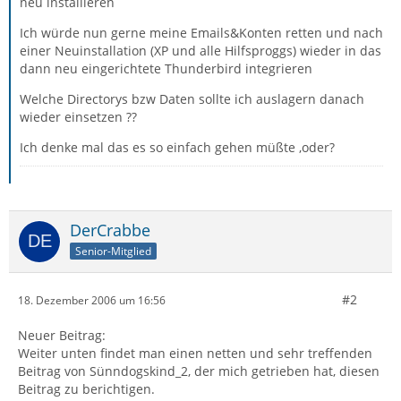
neu installieren
Ich würde nun gerne meine Emails&Konten retten und nach
einer Neuinstallation (XP und alle Hilfsproggs) wieder in das
dann neu eingerichtete Thunderbird integrieren
Welche Directorys bzw Daten sollte ich auslagern danach
wieder einsetzen ??
Ich denke mal das es so einfach gehen müßte ,oder?
DerCrabbe
Senior-Mitglied
#2
18. Dezember 2006 um 16:56
Neuer Beitrag:
Weiter unten findet man einen netten und sehr treffenden
Beitrag von Sünndogskind_2, der mich getrieben hat, diesen
Beitrag zu berichtigen.