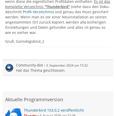
wenn diese die eigentlichen Profildaten enthalten.
Es ist das
komplette Verzeichnis
"Thunderbird"
(siehe dazu den Doku-
Abschnitt
Profil-Verzeichnis
) und genau das muss gesichert
werden. Wenn man es vor einer Neuinstallation an seinen
angestammten Ort zurück kopiert, werden alle bisherigen
Einstellungen und Daten gefunden und alles ist genau so
wie es vorher war.
Gruß, Sünndogskind_2
Community-Bot
3. September 2024 um 15:32
Hat das Thema geschlossen.
Aktuelle Programmversion
Thunderbird 153.0.2 veröffentlicht
Thunder
4. August 2026 um 22:28