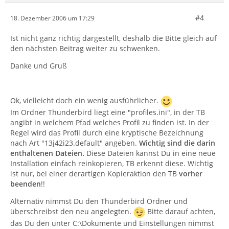
#4
18. Dezember 2006 um 17:29
Ist nicht ganz richtig dargestellt, deshalb die Bitte gleich auf
den nächsten Beitrag weiter zu schwenken.
Danke und Gruß
Ok, vielleicht doch ein wenig ausführlicher.
Im Ordner Thunderbird liegt eine "profiles.ini", in der TB
angibt in welchem Pfad welches Profil zu finden ist. In der
Regel wird das Profil durch eine kryptische Bezeichnung
nach Art "13j42i23.default" angeben.
Wichtig sind die darin
enthaltenen Dateien.
Diese Dateien kannst Du in eine neue
Installation einfach reinkopieren, TB erkennt diese. Wichtig
ist nur, bei einer derartigen Kopieraktion den TB
vorher
beenden
!!
Alternativ nimmst Du den Thunderbird Ordner und
überschreibst den neu angelegten.
Bitte darauf achten,
das Du den unter C:\Dokumente und Einstellungen nimmst