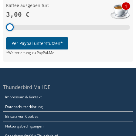
Kaffee ausgeben für:
1
3,00 €
Per Paypal unterstützen*
*Weiterleitung zu PayPal.Me
Thunderbird Mail DE
Impressum & Kontakt
Datenschutzerklärung
Einsatz von Cookies
Nutzungsbedingungen
Spendenaufruf für Thunderbird