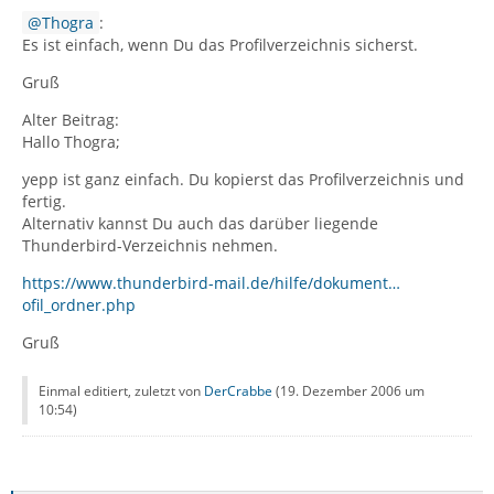
Thogra
:
Es ist einfach, wenn Du das Profilverzeichnis sicherst.
Gruß
Alter Beitrag:
Hallo Thogra;
yepp ist ganz einfach. Du kopierst das Profilverzeichnis und
fertig.
Alternativ kannst Du auch das darüber liegende
Thunderbird-Verzeichnis nehmen.
https://www.thunderbird-mail.de/hilfe/dokument…
ofil_ordner.php
Gruß
Einmal editiert, zuletzt von
DerCrabbe
(
19. Dezember 2006 um
10:54
)