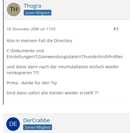
Thogra
Junior-Mitglied
#3
18. Dezember 2006 um 17:03
Also in meinem Fall die Directory
C:\Dokumente und
Einstellungen\TG\Anwendungsdaten\Thunderbird\Profiles
und diese dann nach der neuinstallation einfach wieder
reinkopieren ??!!
Prima , danke für den Tip
Sind dann sofort alle Konten wieder erstellt ??
DerCrabbe
Senior-Mitglied