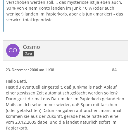
verschoben werden soll.... das mysteriöse ist ja eben auch,
90 % von einem Konto landen im Junk, 10 % (oder auch
weniger) landen im Papierkorb, aber als Junk markiert - das
verwirrt total irgendwie
Cosmo
Gast
#4
23. Dezember 2006 um 11:38
Hallo Betti,
Hast du eventuell eingestellt, daß Junkmails nach Ablauf
einer gewissen Zeit automatisch gelöscht werden sollen?
Dann guck dir mal das Datum der im Papierkorb gelandeten
Mails an. Ich sehe immer wieder, daß Spam mit falschen
(oder gefälschten) Datumsangaben auftauchen, manchmal
kommen sie aus der Zukunft, gerade heute hatte ich eine
vom 23.12.2005 dabei und die landet natürlich sofort im
Papierkorb.