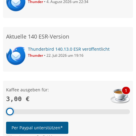
Thunder
4. August 2026 um 22:34
Aktuelle 140 ESR-Version
Thunderbird 140.13.0 ESR veröffentlicht
Thunder
22. Juli 2026 um 19:16
Kaffee ausgeben für:
1
3,00 €
Per Paypal unterstützen*