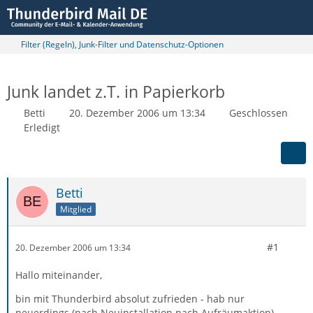
Filter (Regeln), Junk-Filter und Datenschutz-Optionen
Junk landet z.T. in Papierkorb
Betti
20. Dezember 2006 um 13:34
Geschlossen
Erledigt
Betti
Mitglied
#1
20. Dezember 2006 um 13:34
Hallo miteinander,
bin mit Thunderbird absolut zufrieden - hab nur
neuerdings (nach Neuinstallation nach Aufräumaktion)