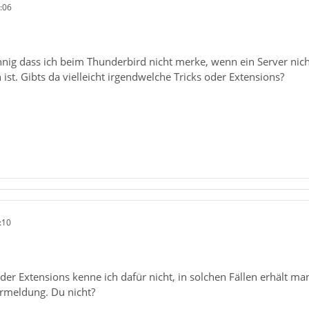
:06
nnig dass ich beim Thunderbird nicht merke, wenn ein Server nich
 ist. Gibts da vielleicht irgendwelche Tricks oder Extensions?
:10
der Extensions kenne ich dafür nicht, in solchen Fällen erhält 
ermeldung. Du nicht?