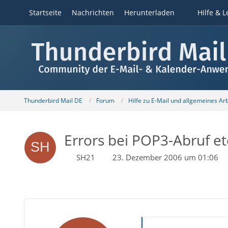
Startseite
Nachrichten
Herunterladen
Hilfe & L
Thunderbird Mail DE
Forum
Hilfe zu E-Mail und allgemeines Ar
Errors bei POP3-Abruf et
SH21
23. Dezember 2006 um 01:06