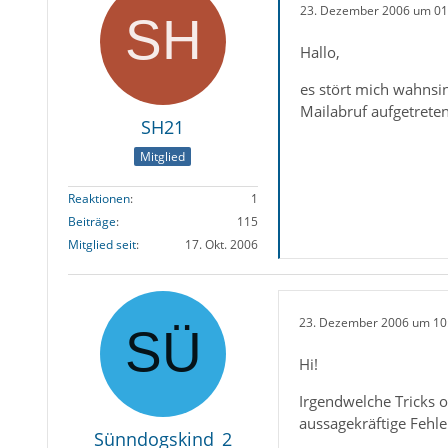
23. Dezember 2006 um 01
Hallo,
es stört mich wahnsi
Mailabruf aufgetreten
SH21
Mitglied
Reaktionen
1
Beiträge
115
Mitglied seit
17. Okt. 2006
23. Dezember 2006 um 10
Hi!
Irgendwelche Tricks o
aussagekräftige Fehl
Sünndogskind_2