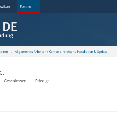
exikon
Forum
beiten
Allgemeines Arbeiten / Konten einrichten / Installation & Update
c.
Geschlossen
Erledigt