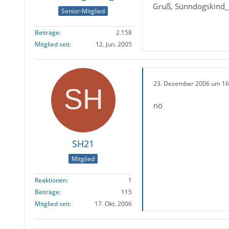
Gruß, Sünndogskind
Senior-Mitglied
Beiträge
2.158
Mitglied seit
12. Jun. 2005
23. Dezember 2006 um 16
nö
SH21
Mitglied
Reaktionen
1
Beiträge
115
Mitglied seit
17. Okt. 2006