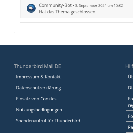
Community-Bot
3. September 2024 um 15:32
Hat das Thema geschlossen.
Thunderbird Mail DE
Hil
Impressum & Kontakt
Üb
Datenschutzerklärung
Di
Einsatz von Cookies
Fo
re
Nutzungsbedingungen
Fo
Spendenaufruf für Thunderbird
Pa