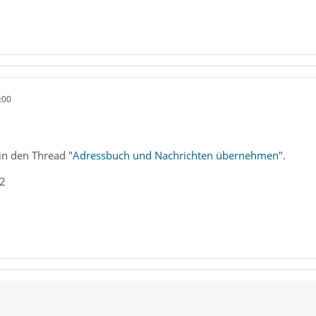
:00
 in den Thread
"Adressbuch und Nachrichten übernehmen"
.
_2