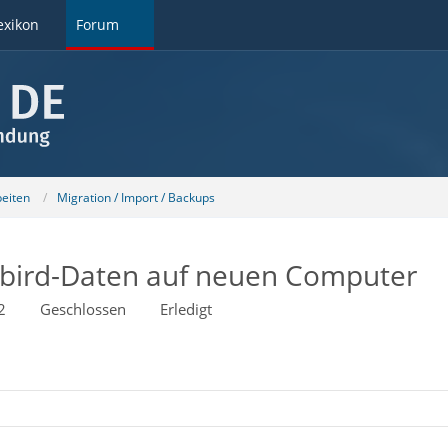
exikon
Forum
beiten
Migration / Import / Backups
bird-Daten auf neuen Computer
2
Geschlossen
Erledigt