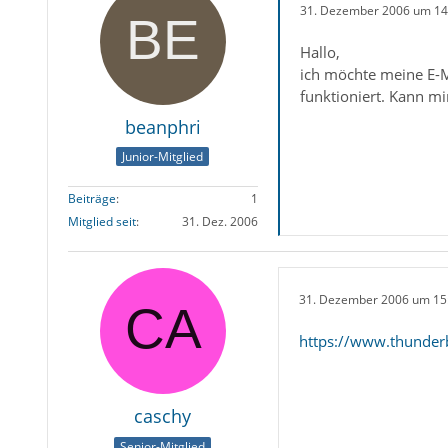
31. Dezember 2006 um 14
Hallo,
ich möchte meine E-M
funktioniert. Kann m
beanphri
Junior-Mitglied
Beiträge
1
Mitglied seit
31. Dez. 2006
31. Dezember 2006 um 15
https://www.thunder
caschy
Senior-Mitglied