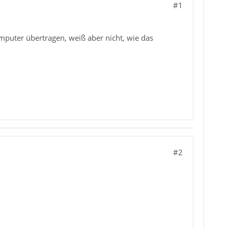
#1
uter übertragen, weiß aber nicht, wie das
#2