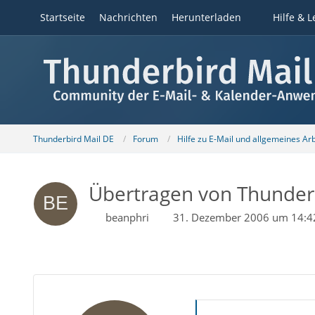
Startseite
Nachrichten
Herunterladen
Hilfe & L
Thunderbird Mail DE
Forum
Hilfe zu E-Mail und allgemeines Ar
Übertragen von Thunder
beanphri
31. Dezember 2006 um 14:4