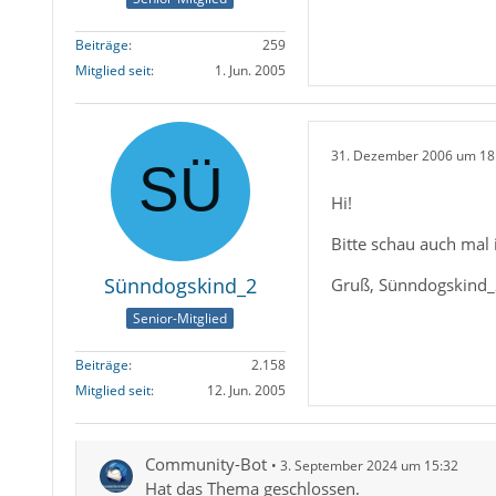
Beiträge
259
Mitglied seit
1. Jun. 2005
31. Dezember 2006 um 18
Hi!
Bitte schau auch mal
Sünndogskind_2
Gruß, Sünndogskind
Senior-Mitglied
Beiträge
2.158
Mitglied seit
12. Jun. 2005
Community-Bot
3. September 2024 um 15:32
Hat das Thema geschlossen.