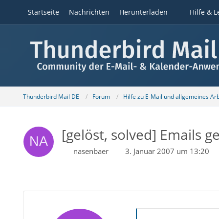
Startseite
Nachrichten
Herunterladen
Hilfe & L
Thunderbird Mail DE
Forum
Hilfe zu E-Mail und allgemeines Ar
[gelöst, solved] Emails 
nasenbaer
3. Januar 2007 um 13:20