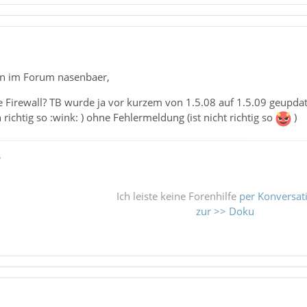
n im Forum nasenbaer,
ne Firewall? TB wurde ja vor kurzem von 1.5.08 auf 1.5.09 geupd
richtig so :wink: ) ohne Fehlermeldung (ist nicht richtig so
)
ß
Ich leiste keine Forenhilfe
per Konversat
zur >> Doku