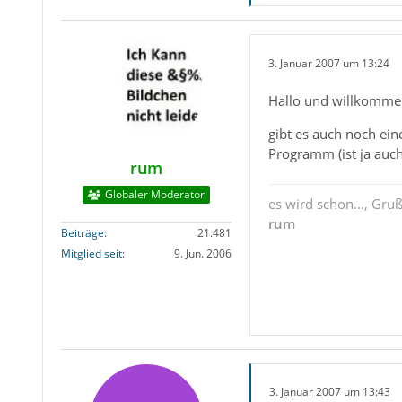
3. Januar 2007 um 13:24
Hallo und willkomme
gibt es auch noch ei
Programm (ist ja auch 
rum
Globaler Moderator
es wird schon..., Gru
rum
Beiträge
21.481
Mitglied seit
9. Jun. 2006
3. Januar 2007 um 13:43