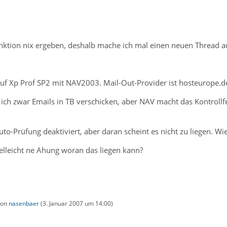
nktion nix ergeben, deshalb mache ich mal einen neuen Thread auf
 auf Xp Prof SP2 mit NAV2003. Mail-Out-Provider ist hosteurope.d
 ich zwar Emails in TB verschicken, aber NAV macht das Kontrollf
o-Prüfung deaktiviert, aber daran scheint es nicht zu liegen. Wi
elleicht ne Ahung woran das liegen kann?
 von
nasenbaer
(
3. Januar 2007 um 14:00
)