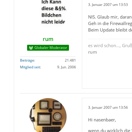
3. Januar 2007 um 13:53
NIS. Glaub mir, daran
Geh in die Firewallre
Beim Update bleibt de
rum
es wird schon..., Gru
Globaler Moderator
rum
Beiträge
21.481
Mitglied seit
9. Jun. 2006
3. Januar 2007 um 13:56
Hi nasenbaer,
wenn du wirklich die 