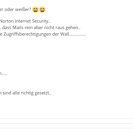
er oder weißer?
Norton Internet Security..
, dass Mails rein aber nicht raus gehen..
Zugriffsberechtigungen der Wall..............
....
sind alle richtig gesetzt..