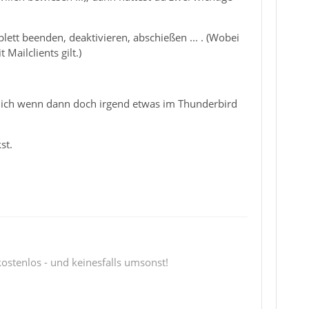
ett beenden, deaktivieren, abschießen ... . (Wobei
Mailclients gilt.)
mlich wenn dann doch irgend etwas im Thunderbird
st.
 kostenlos - und keinesfalls umsonst!