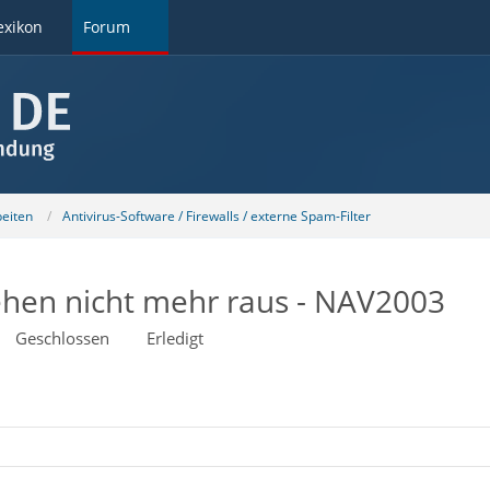
exikon
Forum
beiten
Antivirus-Software / Firewalls / externe Spam-Filter
gehen nicht mehr raus - NAV2003
Geschlossen
Erledigt