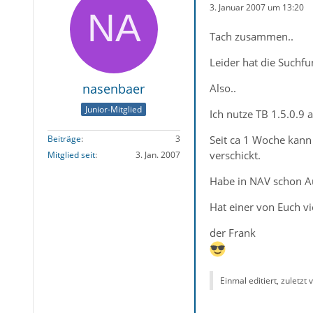
3. Januar 2007 um 13:20
Tach zusammen..
Leider hat die Suchfu
nasenbaer
Also..
Junior-Mitglied
Ich nutze TB 1.5.0.9
Seit ca 1 Woche kann
Beiträge
3
verschickt.
Mitglied seit
3. Jan. 2007
Habe in NAV schon Aut
Hat einer von Euch vi
der Frank
Einmal editiert, zuletzt