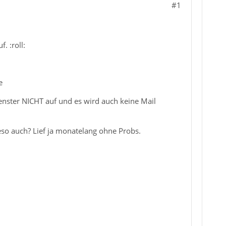
#1
. :roll:
e
enster NICHT auf und es wird auch keine Mail
eso auch? Lief ja monatelang ohne Probs.