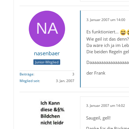
3. Januar 2007 um 14:00
Es funktioniert...
Wie geil ist das denn?
Da wäre ich ja im Le
Die beiden Regeln ge
nasenbaer
Daaaaaaaaaaaaaaaaa
Junior-Mitglied
der Frank
Beiträge
3
Mitglied seit
3. Jan. 2007
3. Januar 2007 um 14:02
Saugeil, gell!
Danke für die Rückm