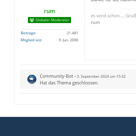
rum
es wird schon..., Gru
Globaler Moderator
rum
Beiträge
21.481
Mitglied seit
9. Jun. 2006
Community-Bot
3. September 2024 um 15:32
Hat das Thema geschlossen.