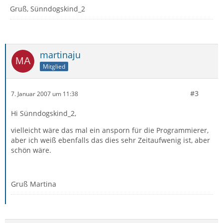
Gruß, Sünndogskind_2
martinaju
Mitglied
#3
7. Januar 2007 um 11:38
Hi Sünndogskind_2,
vielleicht wäre das mal ein ansporn für die Programmierer,
aber ich weiß ebenfalls das dies sehr Zeitaufwenig ist, aber
schön wäre.
Gruß Martina