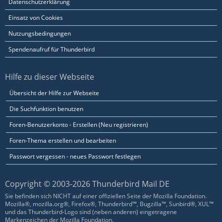
Datenschutzerklärung
Einsatz von Cookies
Nutzungsbedingungen
Spendenaufruf für Thunderbird
Hilfe zu dieser Webseite
Übersicht der Hilfe zur Webseite
Die Suchfunktion benutzen
Foren-Benutzerkonto - Erstellen (Neu registrieren)
Foren-Thema erstellen und bearbeiten
Passwort vergessen - neues Passwort festlegen
Copyright © 2003-2026 Thunderbird Mail DE
Sie befinden sich NICHT auf einer offiziellen Seite der Mozilla Foundation.
Mozilla®, mozilla.org®, Firefox®, Thunderbird™, Bugzilla™, Sunbird®, XUL™
und das Thunderbird-Logo sind (neben anderen) eingetragene
Markenzeichen der Mozilla Foundation.