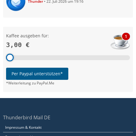
Thunder
22. Juli 2026 um 19:16
Kaffee ausgeben für:
1
3,00 €
Per Paypal unterstützen*
*Weiterleitung zu PayPal.Me
Thunderbird Mail DE
Impressum & Kontakt