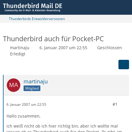
Thunderbirds Entwicklerversionen
Thunderbird auch für Pocket-PC
martinaju
6. Januar 2007 um 22:55
Geschlossen
Erledigt
martinaju
Mitglied
#1
6. Januar 2007 um 22:55
Hallo zusammen,
ich weiß nicht ob ich hier richtig bin, aber ich wollte mal
wissen ob es Thunderbird auch für den Pocket- Pc gibt, im