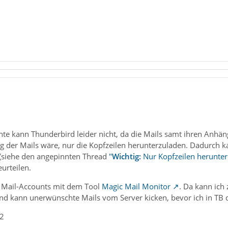
te kann Thunderbird leider nicht, da die Mails samt ihren Anhän
g der Mails wäre, nur die Kopfzeilen herunterzuladen. Dadurch
(siehe den angepinnten Thread
"
Wichtig:
Nur Kopfzeilen herunter
eurteilen.
 Mail-Accounts mit dem Tool
Magic Mail Monitor
. Da kann ich
nd kann unerwünschte Mails vom Server kicken, bevor ich in TB d
_2