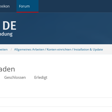
exikon
Forum
beiten
Allgemeines Arbeiten / Konten einrichten / Installation & Update
laden
Geschlossen
Erledigt