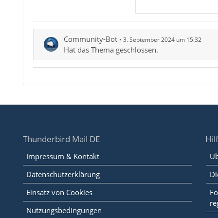
Community-Bot
3. September 2024 um 15:32
Hat das Thema geschlossen.
Thunderbird Mail DE
Hil
Impressum & Kontakt
Üb
Datenschutzerklärung
Di
Einsatz von Cookies
Fo
re
Nutzungsbedingungen