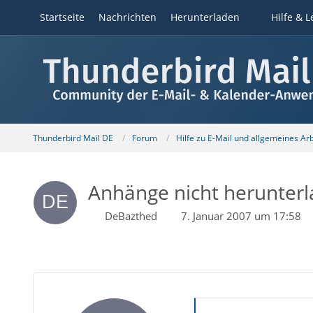
Startseite
Nachrichten
Herunterladen
Hilfe & L
Thunderbird Mail DE
Forum
Hilfe zu E-Mail und allgemeines Ar
Anhänge nicht herunter
DeBazthed
7. Januar 2007 um 17:58