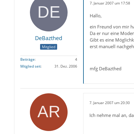
7. Januar 2007 um 17:58
Hallo,
ein Freund von mir h
Da er nur eine Modem
DeBazthed
Gibt es eine Möglich
erst manuell nachge
Mitglied
Beiträge
4
Mitglied seit
31. Dez. 2006
mfg DeBazthed
7. Januar 2007 um 20:30
Ich nehme mal an, da