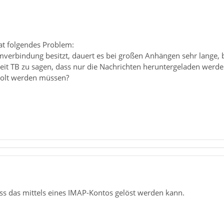
at folgendes Problem:
verbindung besitzt, dauert es bei großen Anhängen sehr lange, b
keit TB zu sagen, dass nur die Nachrichten heruntergeladen werd
holt werden müssen?
ss das mittels eines IMAP-Kontos gelöst werden kann.