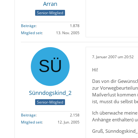
Arran
Senior-Mitglied
Beiträge
1.878
Mitglied seit
13. Nov. 2005
7. Januar 2007 um 20:52
Hi!
Das von dir Gewünsch
zur Vorwegbeurteilun
Sünndogskind_2
Mailverlust kommen 
ist, musst du selbst b
Senior-Mitglied
Ich überwache meine
Beiträge
2.158
Anhänge enthalten) u
Mitglied seit
12. Jun. 2005
Gruß, Sünndogskind