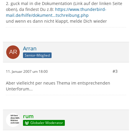
2. guck mal in die Dokumentation (Link auf der linken Seite
oben), da findest Du z.B:
https://www.thunderbird-
mail.de/hilfe/dokument…tschreibung.php
und wenn es dann nicht klappt, melde Dich wieder
Arran
Senior-Mitglied
#3
11. Januar 2007 um 18:00
Aber vielleicht per neues Thema im entsprechenden
Unterforum...
rum
Globaler Moderator