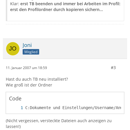
Klar:
erst TB beenden und immer bei Arbeiten im Profil:
erst den Profilordner durch kopieren sichern...
Joni
Mitglied
#3
11. Januar 2007 um 18:59
Hast du auch TB neu installiert?
Wie groß ist der Ordner
Code
C:Dokumente und Einstellungen/Username/Anwend
(Nicht vergessen, versteckte Dateien auch anzeigen zu
lassen!)