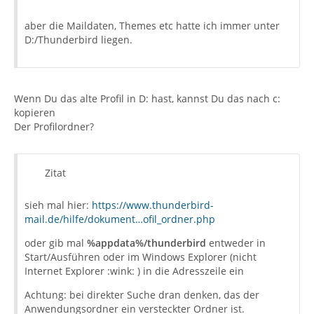
aber die Maildaten, Themes etc hatte ich immer unter
D:/Thunderbird liegen.
Wenn Du das alte Profil in D: hast, kannst Du das nach c:
kopieren
Der Profilordner?
Zitat
sieh mal hier:
https://www.thunderbird-
mail.de/hilfe/dokument…ofil_ordner.php
oder gib mal
%appdata%/thunderbird
entweder in
Start/Ausführen oder im Windows Explorer (nicht
Internet Explorer :wink: ) in die Adresszeile ein
Achtung: bei direkter Suche dran denken, das der
Anwendungsordner ein versteckter Ordner ist.