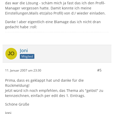
das war die Lösung - schäm mich ja fast das ich den Profil-
Manager vergessen hatte. Damit konnte ich meine
Einstellungen,Mails etc(also Profil) von d:/ wieder einladen.
Danke ! aber eigentlich eine Blamage das ich nicht dran
gedacht habe :roll:
Joni
Mitglied
#5
11. Januar 2007 um 23:30
Prima, dass es geklappt hat und danke für die
Rückmeldung!
Jetzt würd ich noch empfehlen, das Thema als "gelöst" zu
kennzeichnen, einfach per edit des 1. Eintrags.
Schöne Grüße
Joni