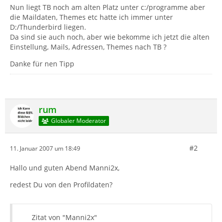
Nun liegt TB noch am alten Platz unter c:/programme aber
die Maildaten, Themes etc hatte ich immer unter
D:/Thunderbird liegen.
Da sind sie auch noch, aber wie bekomme ich jetzt die alten
Einstellung, Mails, Adressen, Themes nach TB ?
Danke für nen Tipp
rum
Globaler Moderator
#2
11. Januar 2007 um 18:49
Hallo und guten Abend Manni2x,
redest Du von den Profildaten?
Zitat von "Manni2x"