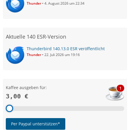
Thunder
4. August 2026 um 22:34
Aktuelle 140 ESR-Version
Thunderbird 140.13.0 ESR veröffentlicht
Thunder
22. Juli 2026 um 19:16
Kaffee ausgeben für:
1
3,00 €
Per Paypal unterstützen*