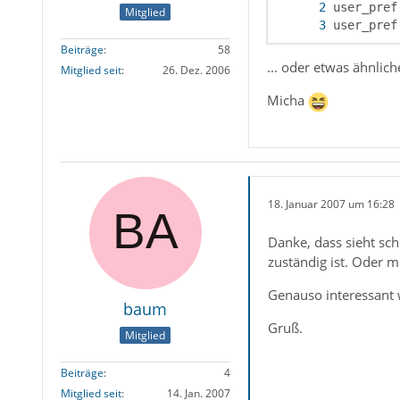
Mitglied
user_pref
Beiträge
58
... oder etwas ähnlich
Mitglied seit
26. Dez. 2006
Micha
18. Januar 2007 um 16:28
Danke, dass sieht sch
zuständig ist. Oder 
Genauso interessant w
baum
Gruß.
Mitglied
Beiträge
4
Mitglied seit
14. Jan. 2007