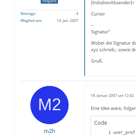
Mitglied
[InitialienAbsender]
Cursor
Beiträge
4
Mitglied seit
14. Jan. 2007
--
Signatur"
Wobei die Signatur da
xyz schrieb:, sowie d
Gruß.
18. Januar 2007 um 12:42
Eine Idee wäre, folg
Code
m2h