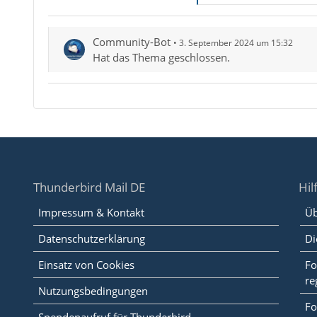
Community-Bot
3. September 2024 um 15:32
Hat das Thema geschlossen.
Thunderbird Mail DE
Hil
Impressum & Kontakt
Üb
Datenschutzerklärung
Di
Einsatz von Cookies
Fo
re
Nutzungsbedingungen
Fo