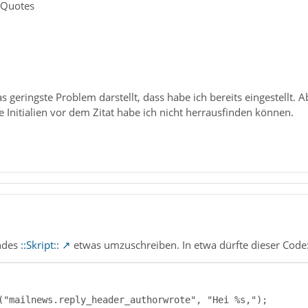
> Quotes
s geringste Problem darstellt, dass habe ich bereits eingestellt
ie Initialien vor dem Zitat habe ich nicht herrausfinden können.
endes
::Skript::
etwas umzuschreiben. In etwa dürfte dieser Code