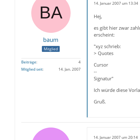
14. Januar 2007 um 13:34
Hej,
es gibt hier zwar zah
erscheint:
baum
"xyz schrieb:
Mitglied
> Quotes
Beiträge
4
Cursor
Mitglied seit
14. Jan. 2007
--
Signatur"
Ich würde diese Vorl
Gruß.
14. Januar 2007 um 20:14