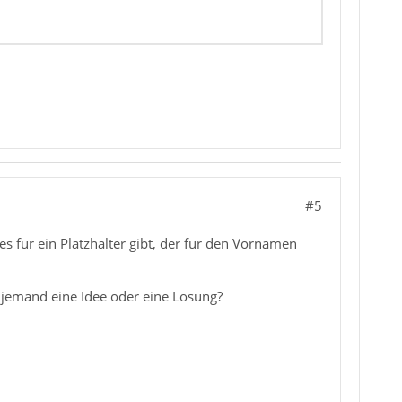
#5
s für ein Platzhalter gibt, der für den Vornamen
h jemand eine Idee oder eine Lösung?