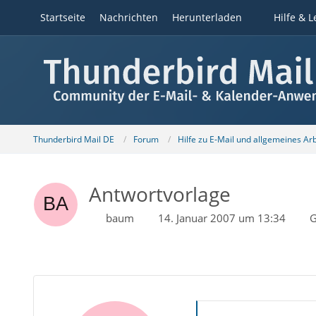
Startseite
Nachrichten
Herunterladen
Hilfe & L
Thunderbird Mail DE
Forum
Hilfe zu E-Mail und allgemeines Ar
Antwortvorlage
baum
14. Januar 2007 um 13:34
G