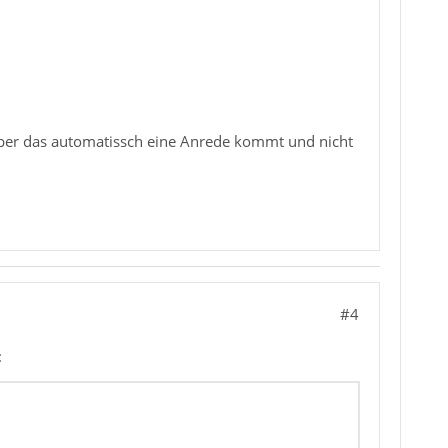
. Aber das automatissch eine Anrede kommt und nicht
#4
: