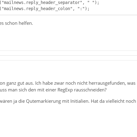
("mailnews.reply_header_colon", ":");
es schon helfen.
on ganz gut aus. Ich habe zwar noch nicht herrausgefunden, was e
muss man sich den mit einer RegExp rausschneiden?
ären ja die Qutemarkierung mit Initialien. Hat da vielleicht noc