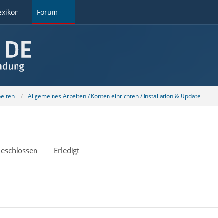
exikon
Forum
beiten
Allgemeines Arbeiten / Konten einrichten / Installation & Update
eschlossen
Erledigt