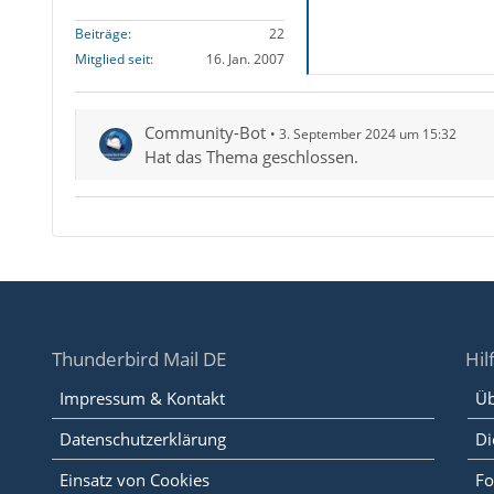
Beiträge
22
Mitglied seit
16. Jan. 2007
Community-Bot
3. September 2024 um 15:32
Hat das Thema geschlossen.
Thunderbird Mail DE
Hil
Impressum & Kontakt
Üb
Datenschutzerklärung
Di
Einsatz von Cookies
Fo