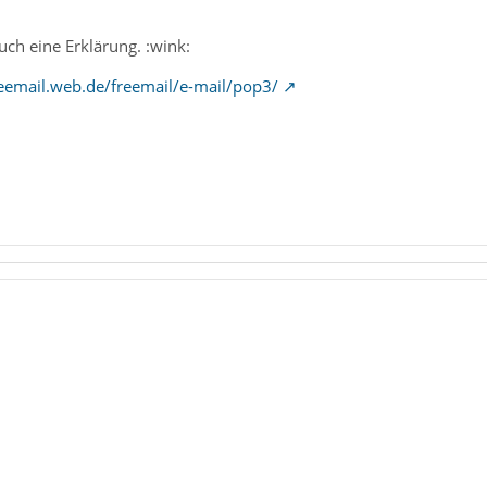
uch eine Erklärung. :wink:
reemail.web.de/freemail/e-mail/pop3/