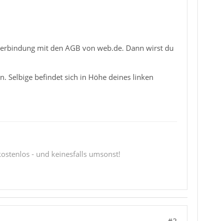
 Verbindung mit den AGB von web.de. Dann wirst du
n. Selbige befindet sich in Höhe deines linken
 kostenlos - und keinesfalls umsonst!
#3