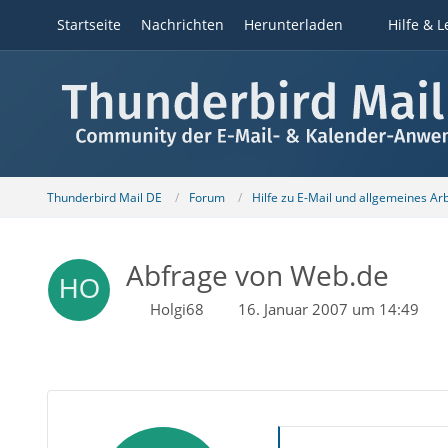
Startseite
Nachrichten
Herunterladen
Hilfe & L
Thunderbird Mail DE
Forum
Hilfe zu E-Mail und allgemeines Ar
Abfrage von Web.de
Holgi68
16. Januar 2007 um 14:49