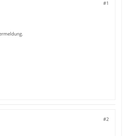
#1
lermeldung.
#2