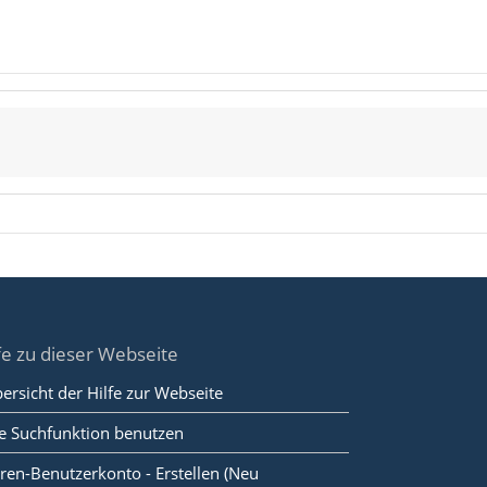
fe zu dieser Webseite
ersicht der Hilfe zur Webseite
e Suchfunktion benutzen
ren-Benutzerkonto - Erstellen (Neu