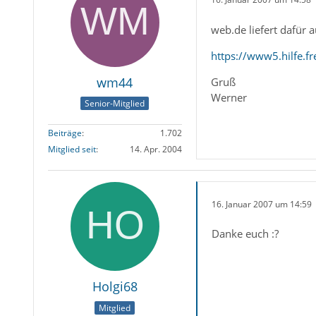
web.de liefert dafür a
https://www5.hilfe.f
wm44
Gruß
Werner
Senior-Mitglied
Beiträge
1.702
Mitglied seit
14. Apr. 2004
16. Januar 2007 um 14:59
Danke euch :?
Holgi68
Mitglied