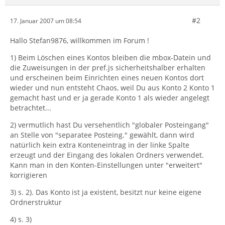
#2
17. Januar 2007 um 08:54
Hallo Stefan9876, willkommen im Forum !
1) Beim Löschen eines Kontos bleiben die mbox-Datein und
die Zuweisungen in der pref.js sicherheitshalber erhalten
und erscheinen beim Einrichten eines neuen Kontos dort
wieder und nun entsteht Chaos, weil Du aus Konto 2 Konto 1
gemacht hast und er ja gerade Konto 1 als wieder angelegt
betrachtet...
2) vermutlich hast Du versehentlich "globaler Posteingang"
an Stelle von "separatee Posteing." gewählt, dann wird
natürlich kein extra Konteneintrag in der linke Spalte
erzeugt und der Eingang des lokalen Ordners verwendet.
Kann man in den Konten-Einstellungen unter "erweitert"
korrigieren
3) s. 2). Das Konto ist ja existent, besitzt nur keine eigene
Ordnerstruktur
4) s. 3)