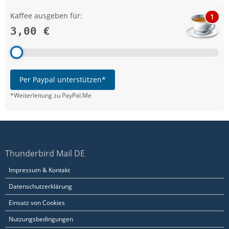
Kaffee ausgeben für:
1
3,00 €
Per Paypal unterstützen*
*Weiterleitung zu PayPal.Me
Thunderbird Mail DE
Impressum & Kontakt
Datenschutzerklärung
Einsatz von Cookies
Nutzungsbedingungen