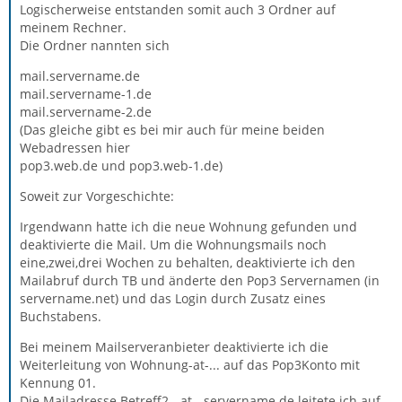
Logischerweise entstanden somit auch 3 Ordner auf
meinem Rechner.
Die Ordner nannten sich
mail.servername.de
mail.servername-1.de
mail.servername-2.de
(Das gleiche gibt es bei mir auch für meine beiden
Webadressen hier
pop3.web.de und pop3.web-1.de)
Soweit zur Vorgeschichte:
Irgendwann hatte ich die neue Wohnung gefunden und
deaktivierte die Mail. Um die Wohnungsmails noch
eine,zwei,drei Wochen zu behalten, deaktivierte ich den
Mailabruf durch TB und änderte den Pop3 Servernamen (in
servername.net) und das Login durch Zusatz eines
Buchstabens.
Bei meinem Mailserveranbieter deaktivierte ich die
Weiterleitung von Wohnung-at-... auf das Pop3Konto mit
Kennung 01.
Die Mailadresse Betreff2 - at - servername.de leitete ich auf