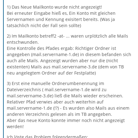
1) Das Neue Mailkonto wurde nicht angezeigt!
Bei erneuter Eingabe hieß es, Ein Konto mit gleichen
Servernamen und Kennung exisitert bereits. (Was ja
tatsächlich nicht der Fall sein sollte)
2) Im Mailkonto betreff2 -at- ... waren urplötzlich alle Mails
entschwunden.
Eine Kontrolle des Pfades ergab: Richtiger Ordner ist
angegeben (mail.servername-1.de) in diesem befanden sich
auch alle Mails. Angezeigt wurden aber nur die (nicht
existenten) Mails aus mail.servername-3.de (dem von TB
neu angelegtem Ordner auf der Festplatte)
3) Erst eine manuelle Ordnerumbenennung im
Dateiverzeichnis ( mail.servername-1.de wird zu
mail.servername-3.de) ließ die Mails wieder erscheinen.
Relativer Pfad verwies aber auch weiterhin auf
mail.servername-1.de (!?) - Es wurden also Mails aus einem
anderen Verzeichnis gelesen als im TB angegeben.
Aber das neue Konto konnte immer noch nicht angezeigt
werden!
Ich löste das Problem folgendermaßen: