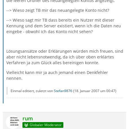
die leeren Ordner des neuangelegten Kontos angezeigt.
--> Wieso zeigt TB mir das neuangelegte Konto nicht?
--> Wieso sagt mir TB dass bereits ein Nutzer mit dieser
Kennung und dem Server existiert, wenn ich die Daten neu
eingebe - obwohl ich das Konto nicht sehen?
Lösungsansätze oder Erklärungen würden mich freuen, sind
aber nicht lebensnotwendig, da ich über oben erklärtes
Verfahren ja zum Glück alles bereinigen konnte.
Vielleicht kann mir ja auch jemand einen Denkfehler
nennen.
Einmal editiert, zuletzt von
Stefan9876
(
18. Januar 2007 um 00:47
)
rum
Globaler Moderator