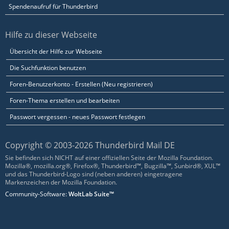
Spendenaufruf für Thunderbird
Hilfe zu dieser Webseite
Übersicht der Hilfe zur Webseite
Die Suchfunktion benutzen
Foren-Benutzerkonto - Erstellen (Neu registrieren)
Foren-Thema erstellen und bearbeiten
Passwort vergessen - neues Passwort festlegen
Copyright © 2003-2026 Thunderbird Mail DE
Sie befinden sich NICHT auf einer offiziellen Seite der Mozilla Foundation.
Mozilla®, mozilla.org®, Firefox®, Thunderbird™, Bugzilla™, Sunbird®, XUL™
und das Thunderbird-Logo sind (neben anderen) eingetragene
Markenzeichen der Mozilla Foundation.
Community-Software:
WoltLab Suite™