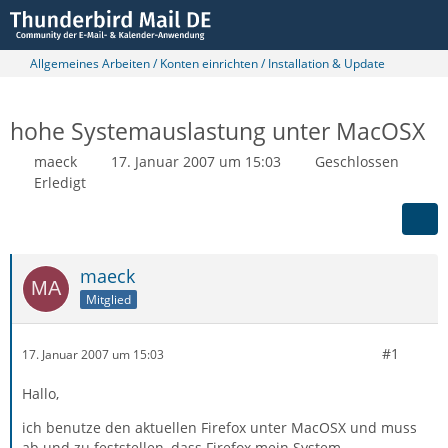
Allgemeines Arbeiten / Konten einrichten / Installation & Update
hohe Systemauslastung unter MacOSX
maeck
17. Januar 2007 um 15:03
Geschlossen
Erledigt
maeck
Mitglied
#1
17. Januar 2007 um 15:03
Hallo,
ich benutze den aktuellen Firefox unter MacOSX und muss
ab und zu feststellen, dass Firefox mein System