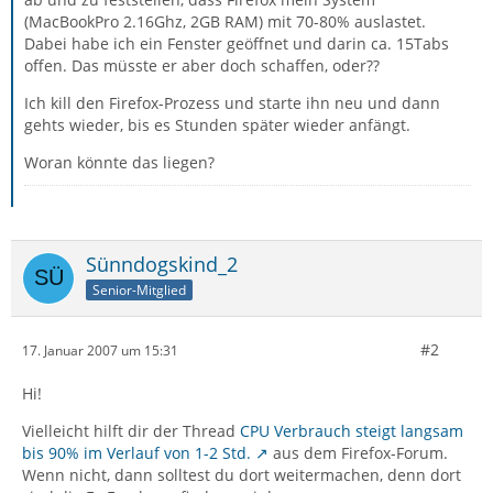
(MacBookPro 2.16Ghz, 2GB RAM) mit 70-80% auslastet.
Dabei habe ich ein Fenster geöffnet und darin ca. 15Tabs
offen. Das müsste er aber doch schaffen, oder??
Ich kill den Firefox-Prozess und starte ihn neu und dann
gehts wieder, bis es Stunden später wieder anfängt.
Woran könnte das liegen?
Sünndogskind_2
Senior-Mitglied
#2
17. Januar 2007 um 15:31
Hi!
Vielleicht hilft dir der Thread
CPU Verbrauch steigt langsam
bis 90% im Verlauf von 1-2 Std.
aus dem Firefox-Forum.
Wenn nicht, dann solltest du dort weitermachen, denn dort