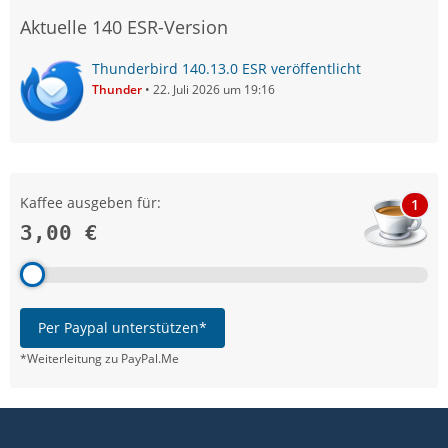
Aktuelle 140 ESR-Version
Thunderbird 140.13.0 ESR veröffentlicht
Thunder
22. Juli 2026 um 19:16
Kaffee ausgeben für:
1
3,00 €
Per Paypal unterstützen*
*Weiterleitung zu PayPal.Me