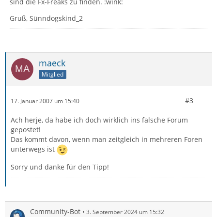
sind die Fx-Freaks zu finden. :wink:
Gruß, Sünndogskind_2
maeck
Mitglied
#3
17. Januar 2007 um 15:40
Ach herje, da habe ich doch wirklich ins falsche Forum
gepostet!
Das kommt davon, wenn man zeitgleich in mehreren Foren
unterwegs ist
Sorry und danke für den Tipp!
Community-Bot
3. September 2024 um 15:32