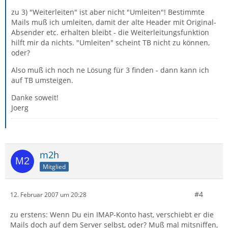
zu 3) "Weiterleiten" ist aber nicht "Umleiten"! Bestimmte
Mails muß ich umleiten, damit der alte Header mit Original-
Absender etc. erhalten bleibt - die Weiterleitungsfunktion
hilft mir da nichts. "Umleiten" scheint TB nicht zu können,
oder?
Also muß ich noch ne Lösung für 3 finden - dann kann ich
auf TB umsteigen.
Danke soweit!
Joerg
m2h
Mitglied
#4
12. Februar 2007 um 20:28
zu erstens: Wenn Du ein IMAP-Konto hast, verschiebt er die
Mails doch auf dem Server selbst, oder? Muß mal mitsniffen,