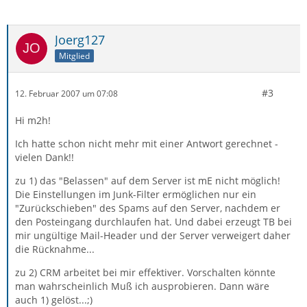
Joerg127
Mitglied
#3
12. Februar 2007 um 07:08
Hi m2h!
Ich hatte schon nicht mehr mit einer Antwort gerechnet -
vielen Dank!!
zu 1) das "Belassen" auf dem Server ist mE nicht möglich!
Die Einstellungen im Junk-Filter ermöglichen nur ein
"Zurückschieben" des Spams auf den Server, nachdem er
den Posteingang durchlaufen hat. Und dabei erzeugt TB bei
mir ungültige Mail-Header und der Server verweigert daher
die Rücknahme...
zu 2) CRM arbeitet bei mir effektiver. Vorschalten könnte
man wahrscheinlich Muß ich ausprobieren. Dann wäre
auch 1) gelöst...;)