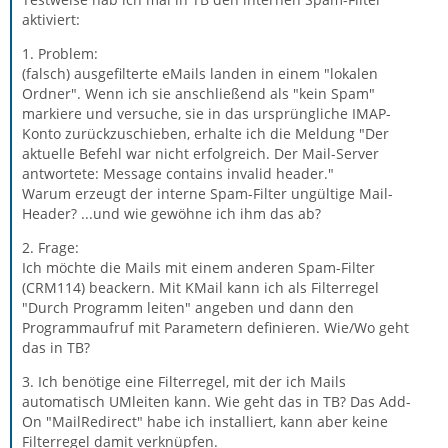
aktiviert:
1. Problem:
(falsch) ausgefilterte eMails landen in einem "lokalen
Ordner". Wenn ich sie anschließend als "kein Spam"
markiere und versuche, sie in das ursprüngliche IMAP-
Konto zurückzuschieben, erhalte ich die Meldung "Der
aktuelle Befehl war nicht erfolgreich. Der Mail-Server
antwortete: Message contains invalid header."
Warum erzeugt der interne Spam-Filter ungültige Mail-
Header? ...und wie gewöhne ich ihm das ab?
2. Frage:
Ich möchte die Mails mit einem anderen Spam-Filter
(CRM114) beackern. Mit KMail kann ich als Filterregel
"Durch Programm leiten" angeben und dann den
Programmaufruf mit Parametern definieren. Wie/Wo geht
das in TB?
3. Ich benötige eine Filterregel, mit der ich Mails
automatisch UMleiten kann. Wie geht das in TB? Das Add-
On "MailRedirect" habe ich installiert, kann aber keine
Filterregel damit verknüpfen.