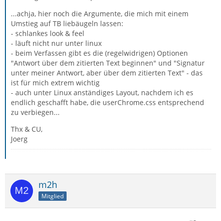
...achja, hier noch die Argumente, die mich mit einem
Umstieg auf TB liebäugeln lassen:
- schlankes look & feel
- läuft nicht nur unter linux
- beim Verfassen gibt es die (regelwidrigen) Optionen
"Antwort über dem zitierten Text beginnen" und "Signatur
unter meiner Antwort, aber über dem zitierten Text" - das
ist für mich extrem wichtig
- auch unter Linux anständiges Layout, nachdem ich es
endlich geschafft habe, die userChrome.css entsprechend
zu verbiegen...
Thx & CU,
Joerg
m2h
Mitglied