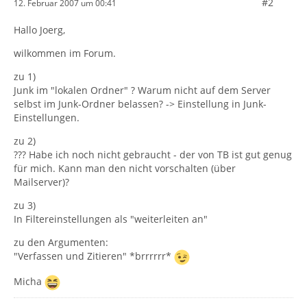
#2
12. Februar 2007 um 00:41
Hallo Joerg,
wilkommen im Forum.
zu 1)
Junk im "lokalen Ordner" ? Warum nicht auf dem Server
selbst im Junk-Ordner belassen? -> Einstellung in Junk-
Einstellungen.
zu 2)
??? Habe ich noch nicht gebraucht - der von TB ist gut genug
für mich. Kann man den nicht vorschalten (über
Mailserver)?
zu 3)
In Filtereinstellungen als "weiterleiten an"
zu den Argumenten:
"Verfassen und Zitieren" *brrrrrr*
Micha