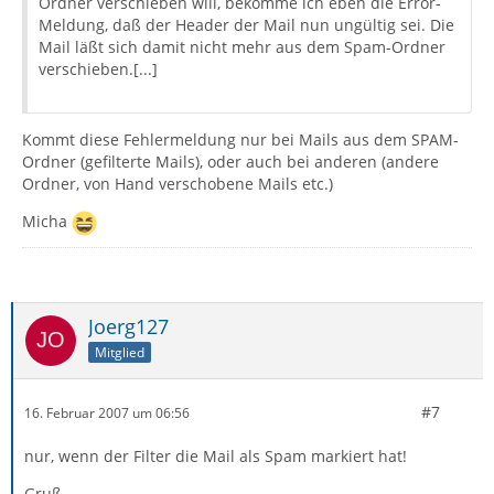
Ordner verschieben will, bekomme ich eben die Error-
Meldung, daß der Header der Mail nun ungültig sei. Die
Mail läßt sich damit nicht mehr aus dem Spam-Ordner
verschieben.[...]
Kommt diese Fehlermeldung nur bei Mails aus dem SPAM-
Ordner (gefilterte Mails), oder auch bei anderen (andere
Ordner, von Hand verschobene Mails etc.)
Micha
Joerg127
Mitglied
#7
16. Februar 2007 um 06:56
nur, wenn der Filter die Mail als Spam markiert hat!
Gruß,