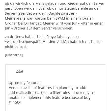
ob da wirklich die Mails geladen und wieder auf den Server
geschoben werden, oder ob da nur Steuerbefehle an den
Server gesendet werden. (Dächte so ist es.)
Meine Frage war, warum Dein SPAM in einem lokalen
Ordner bei Dir landet. Meiner wird vom Junk-Filter in einen
Junk-Ordner auf dem Server verschoben.
zu drittens: habe ich die Frage falsch gelesen
*wardochschonspät*. Mit dem AddOn habe ich mich noch
nicht befasst.
[Nachtrag]
Zitat
Upcoming features:
Here is the list of features I'm planning to add:
add mailredirect action to filter rules -- currently I'm
unable to implement this feature because of bug
#11034