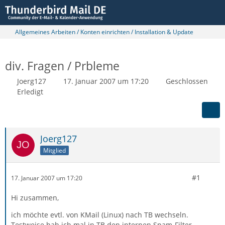
Allgemeines Arbeiten / Konten einrichten / Installation & Update
div. Fragen / Prbleme
Joerg127
17. Januar 2007 um 17:20
Geschlossen
Erledigt
Joerg127
Mitglied
#1
17. Januar 2007 um 17:20
Hi zusammen,
ich möchte evtl. von KMail (Linux) nach TB wechseln.
Testweise hab ich mal in TB den internen Spam-Filter