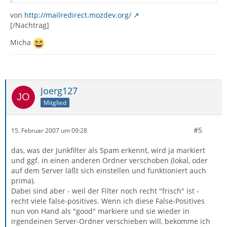
von
http://mailredirect.mozdev.org/
[/Nachtrag]
Micha
Joerg127
Mitglied
#5
15. Februar 2007 um 09:28
das, was der Junkfilter als Spam erkennt, wird ja markiert
und ggf. in einen anderen Ordner verschoben (lokal, oder
auf dem Server läßt sich einstellen und funktioniert auch
prima).
Dabei sind aber - weil der Filter noch recht "frisch" ist -
recht viele false-positives. Wenn ich diese False-Positives
nun von Hand als "good" markiere und sie wieder in
irgendeinen Server-Ordner verschieben will, bekomme ich