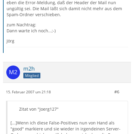
eben die Error-Meldung, daß der Header der Mail nun
ungültig sei. Die Mail läßt sich damit nicht mehr aus dem
Spam-Ordner verschieben.
zum Nachtrag:
Dann warte ich noch...;-)
Jörg
m2h
Mitglied
#6
15. Februar 2007 um 21:18
Zitat von "Joerg127"
[...]Wenn ich diese False-Positives nun von Hand als
"good" markiere und sie wieder in irgendeinen Server-