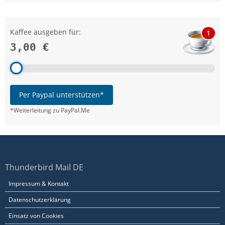
Kaffee ausgeben für:
1
3,00 €
Per Paypal unterstützen*
*Weiterleitung zu PayPal.Me
Thunderbird Mail DE
Impressum & Kontakt
Datenschutzerklärung
Einsatz von Cookies