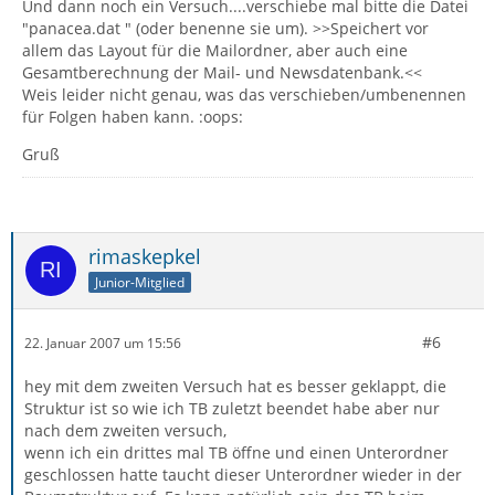
Und dann noch ein Versuch....verschiebe mal bitte die Datei
"panacea.dat " (oder benenne sie um). >>Speichert vor
allem das Layout für die Mailordner, aber auch eine
Gesamtberechnung der Mail- und Newsdatenbank.<<
Weis leider nicht genau, was das verschieben/umbenennen
für Folgen haben kann. :oops:
Gruß
rimaskepkel
Junior-Mitglied
#6
22. Januar 2007 um 15:56
hey mit dem zweiten Versuch hat es besser geklappt, die
Struktur ist so wie ich TB zuletzt beendet habe aber nur
nach dem zweiten versuch,
wenn ich ein drittes mal TB öffne und einen Unterordner
geschlossen hatte taucht dieser Unterordner wieder in der