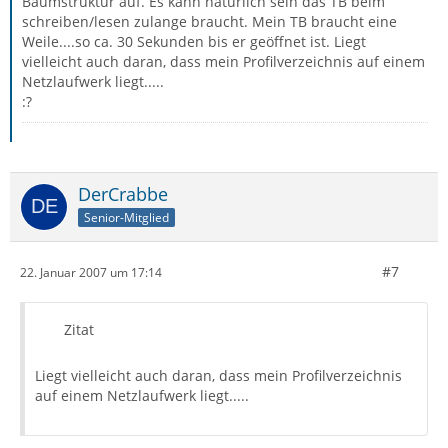
Baumstruktur auf. Es kann natürlich sein das TB beim
schreiben/lesen zulange braucht. Mein TB braucht eine
Weile....so ca. 30 Sekunden bis er geöffnet ist. Liegt
vielleicht auch daran, dass mein Profilverzeichnis auf einem
Netzlaufwerk liegt.....
:?
DerCrabbe
Senior-Mitglied
#7
22. Januar 2007 um 17:14
Zitat
Liegt vielleicht auch daran, dass mein Profilverzeichnis
auf einem Netzlaufwerk liegt.....