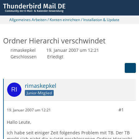
Allgemeines Arbeiten / Konten einrichten / Installation & Update
Ordner Hierarchi verschwindet
rimaskepkel
19. Januar 2007 um 12:21
Geschlossen
Erledigt
rimaskepkel
Junior-Mitglied
#1
19. Januar 2007 um 12:21
Hallo Leute,
ich habe seit einiger Zeit folgendes Problem mit TB. Der TB
merkt sich nicht die zuletzt geschlossenen Ordner Hierarchi