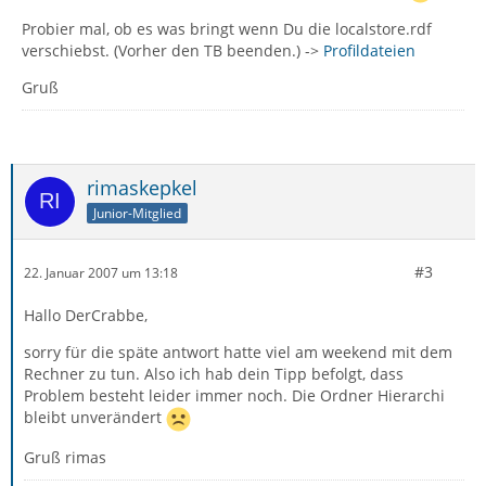
Probier mal, ob es was bringt wenn Du die localstore.rdf
verschiebst. (Vorher den TB beenden.) ->
Profildateien
Gruß
rimaskepkel
Junior-Mitglied
#3
22. Januar 2007 um 13:18
Hallo DerCrabbe,
sorry für die späte antwort hatte viel am weekend mit dem
Rechner zu tun. Also ich hab dein Tipp befolgt, dass
Problem besteht leider immer noch. Die Ordner Hierarchi
bleibt unverändert
Gruß rimas