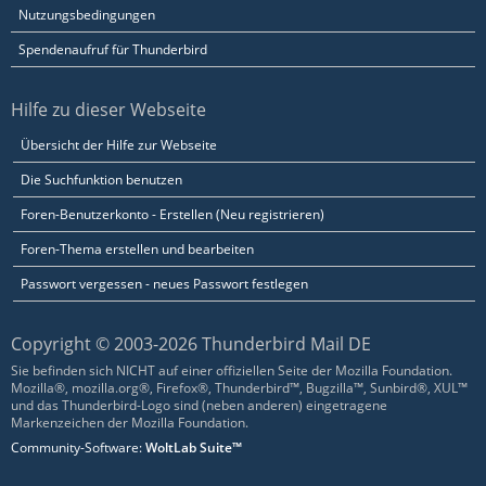
Nutzungsbedingungen
Spendenaufruf für Thunderbird
Hilfe zu dieser Webseite
Übersicht der Hilfe zur Webseite
Die Suchfunktion benutzen
Foren-Benutzerkonto - Erstellen (Neu registrieren)
Foren-Thema erstellen und bearbeiten
Passwort vergessen - neues Passwort festlegen
Copyright © 2003-2026 Thunderbird Mail DE
Sie befinden sich NICHT auf einer offiziellen Seite der Mozilla Foundation.
Mozilla®, mozilla.org®, Firefox®, Thunderbird™, Bugzilla™, Sunbird®, XUL™
und das Thunderbird-Logo sind (neben anderen) eingetragene
Markenzeichen der Mozilla Foundation.
Community-Software:
WoltLab Suite™