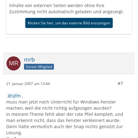
Inhalte von externen Seiten werden ohne Ihre
Zustimmung nicht automatisch geladen und angezeigt.
Klicken Sie hier, um das externe Bild anzuzeigen
mrb
Senior-Mitglied
#7
21. Januar 2007 um 13:44
sjfm
,
muss man jetzt noch Unterricht für Windows-Fenster
machen, weil die nicht richtig aufgezogen wurden?
In meinem Theme fehlt aber der rote Pfeil komplett, und
man erkennt nicht, dass das Fenster verkleinert wurde.
Dann hätte vermutlich auch der Snap nichts genützt zur
Lösung.