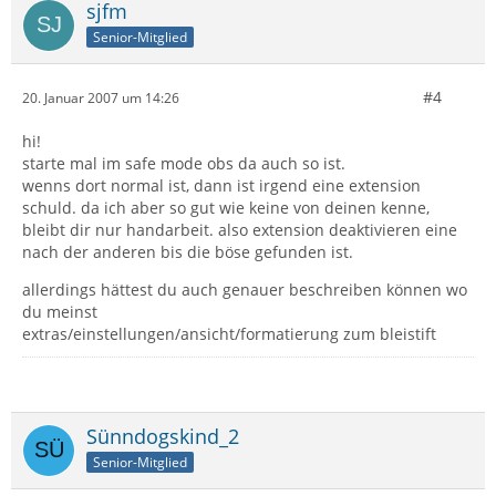
sjfm
Senior-Mitglied
#4
20. Januar 2007 um 14:26
hi!
starte mal im safe mode obs da auch so ist.
wenns dort normal ist, dann ist irgend eine extension
schuld. da ich aber so gut wie keine von deinen kenne,
bleibt dir nur handarbeit. also extension deaktivieren eine
nach der anderen bis die böse gefunden ist.
allerdings hättest du auch genauer beschreiben können wo
du meinst
extras/einstellungen/ansicht/formatierung zum bleistift
Sünndogskind_2
Senior-Mitglied