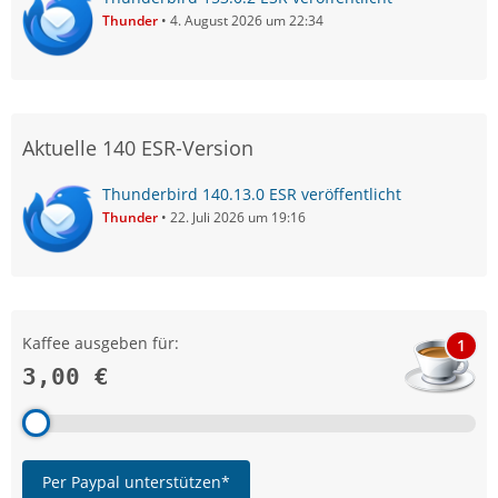
Thunder
4. August 2026 um 22:34
Aktuelle 140 ESR-Version
Thunderbird 140.13.0 ESR veröffentlicht
Thunder
22. Juli 2026 um 19:16
Kaffee ausgeben für:
1
3,00 €
Per Paypal unterstützen*