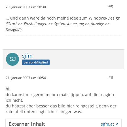
#5
20. Januar 2007 um 18:30
... und dann wäre da noch meine Idee zum Windows-Design
("Start >> Einstellungen >> Systemsteuerung >> Anzeige >>
Designs")
.
sjfm
Senior-Mitglied
#6
21. Januar 2007 um 10:54
hi!
du kannst mir gerne mehr emails tippen, auf die reagiere
ich nicht.
du hättest aber besser das bild hier reingestellt, denn der
rote pfeil unten sagt sicher einigen was.
Externer Inhalt
sjfm.at