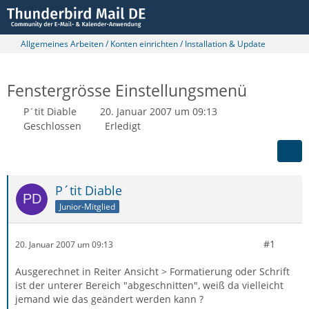
Allgemeines Arbeiten / Konten einrichten / Installation & Update
Fenstergrösse Einstellungsmenü
P´tit Diable
20. Januar 2007 um 09:13
Geschlossen
Erledigt
P´tit Diable
Junior-Mitglied
#1
20. Januar 2007 um 09:13
Ausgerechnet in Reiter Ansicht > Formatierung oder Schrift
ist der unterer Bereich "abgeschnitten", weiß da vielleicht
jemand wie das geändert werden kann ?