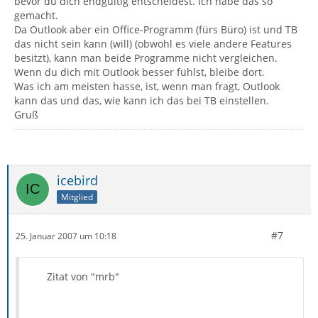
bevor du dich endgültig entscheidest. Ich habe das so
gemacht.
Da Outlook aber ein Office-Programm (fürs Büro) ist und TB
das nicht sein kann (will) (obwohl es viele andere Features
besitzt), kann man beide Programme nicht vergleichen.
Wenn du dich mit Outlook besser fühlst, bleibe dort.
Was ich am meisten hasse, ist, wenn man fragt, Outlook
kann das und das, wie kann ich das bei TB einstellen.
Gruß
icebird
Mitglied
#7
25. Januar 2007 um 10:18
Zitat von "mrb"