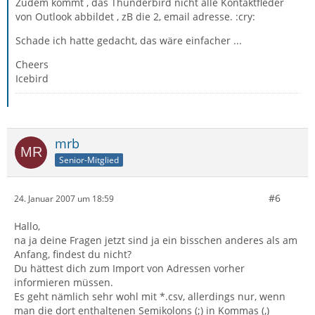
Zudem kommt , das Thunderbird nicht alle Kontaktfleder
von Outlook abbildet , zB die 2, email adresse. :cry:
Schade ich hatte gedacht, das wäre einfacher ...
Cheers
Icebird
mrb
Senior-Mitglied
#6
24. Januar 2007 um 18:59
Hallo,
na ja deine Fragen jetzt sind ja ein bisschen anderes als am
Anfang, findest du nicht?
Du hättest dich zum Import von Adressen vorher
informieren müssen.
Es geht nämlich sehr wohl mit *.csv, allerdings nur, wenn
man die dort enthaltenen Semikolons (;) in Kommas (,)