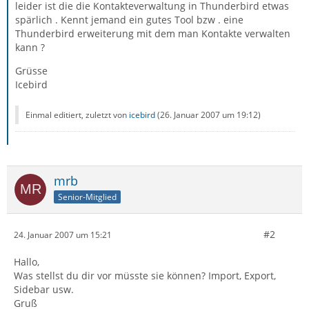
leider ist die die Kontakteverwaltung in Thunderbird etwas
spärlich . Kennt jemand ein gutes Tool bzw . eine
Thunderbird erweiterung mit dem man Kontakte verwalten
kann ?
Grüsse
Icebird
Einmal editiert, zuletzt von
icebird
(
26. Januar 2007 um 19:12
)
mrb
Senior-Mitglied
#2
24. Januar 2007 um 15:21
Hallo,
Was stellst du dir vor müsste sie können? Import, Export,
Sidebar usw.
Gruß