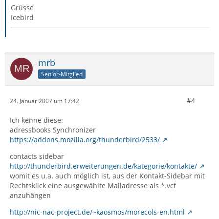
Grüsse
Icebird
mrb
Senior-Mitglied
#4
24. Januar 2007 um 17:42
Ich kenne diese:
adressbooks Synchronizer
https://addons.mozilla.org/thunderbird/2533/
contacts sidebar
http://thunderbird.erweiterungen.de/kategorie/kontakte/
womit es u.a. auch möglich ist, aus der Kontakt-Sidebar mit
Rechtsklick eine ausgewählte Mailadresse als *.vcf
anzuhängen
http://nic-nac-project.de/~kaosmos/morecols-en.html