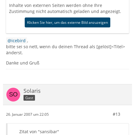
Inhalte von externen Seiten werden ohne Ihre
Zustimmung nicht automatisch geladen und angezeigt.
Klicken Sie hier, um das externe Bild anzuzeigen
icebird
,
bitte sei so nett, wenn du deinen Thread als [gelöst]<Titel>
änderst.
Danke und Gruß
Solaris
Gast
#13
26. Januar 2007 um 22:05
Zitat von "sansibar"