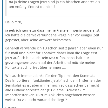
na ja deine Fragen jetzt sind ja ein bisschen anderes als
am Anfang, findest du nicht?
Hallo mrb,
ja geb ich gerne zu dass meine Frage ein wenig anders ist.
Ich hatte die damit verbundene Frage hier vor einiger Zeit
gepostet, aber keine Antwort bekommen.
Generell verwende ich TB schon seit 2 Jahren aber eben nur
für mail und nicht für Kontakte daher kam die Frage erst
jetzt auf. Ich bin auch kein MSOL fan, hab's halt nur
gezwungenermassen auf der Arbeit und möchte meine
Kontakte auch privat übernehmen ....
Wie auch immer , danke für den Tipp mit den Kommata.
Das Importieren funktioniert jetzt (nach dem Entfernen der
Semikola), es ist aber immer noch so dass scheinbar nicht
alle Outlook adressfelder (zB 2. email Adresse) im
Importfenster von TB zum Anklicken angeboten werden ....
weisst Du vielleicht worand das liegt ?
Grüsse