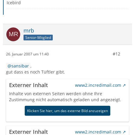
Icebird
mrb
Senior-Mitglied
#12
26. Januar 2007 um 11:40
sansibar
,
gut dass es noch Tüftler gibt.
Externer Inhalt
www2.incredimail.com
Inhalte von externen Seiten werden ohne Ihre
Zustimmung nicht automatisch geladen und angezeigt.
Klicken Sie hier, um das externe Bild anzuzeigen
Externer Inhalt
www2.incredimail.com