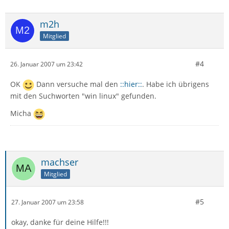
m2h
Mitglied
#4
26. Januar 2007 um 23:42
OK
Dann versuche mal den
::hier::
. Habe ich übrigens
mit den Suchworten "win linux" gefunden.
Micha
machser
Mitglied
#5
27. Januar 2007 um 23:58
okay, danke für deine Hilfe!!!