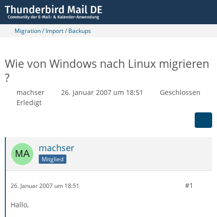
Migration / Import / Backups
Wie von Windows nach Linux migrieren
?
machser
26. Januar 2007 um 18:51
Geschlossen
Erledigt
machser
Mitglied
#1
26. Januar 2007 um 18:51
Hallo,