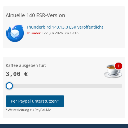
Aktuelle 140 ESR-Version
Thunderbird 140.13.0 ESR veröffentlicht
Thunder
22. Juli 2026 um 19:16
Kaffee ausgeben für:
1
3,00 €
Per Paypal unterstützen*
*Weiterleitung zu PayPal.Me