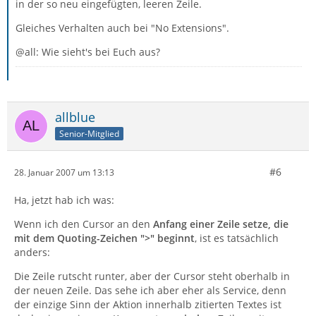
in der so neu eingefügten, leeren Zeile.
Gleiches Verhalten auch bei "No Extensions".
@all: Wie sieht's bei Euch aus?
allblue
Senior-Mitglied
#6
28. Januar 2007 um 13:13
Ha, jetzt hab ich was:
Wenn ich den Cursor an den
Anfang einer Zeile setze, die
mit dem Quoting-Zeichen ">" beginnt
, ist es tatsächlich
anders:
Die Zeile rutscht runter, aber der Cursor steht oberhalb in
der neuen Zeile. Das sehe ich aber eher als Service, denn
der einzige Sinn der Aktion innerhalb zitierten Textes ist