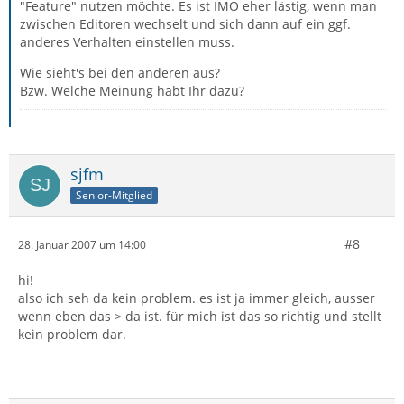
"Feature" nutzen möchte. Es ist IMO eher lästig, wenn man
zwischen Editoren wechselt und sich dann auf ein ggf.
anderes Verhalten einstellen muss.
Wie sieht's bei den anderen aus?
Bzw. Welche Meinung habt Ihr dazu?
sjfm
Senior-Mitglied
#8
28. Januar 2007 um 14:00
hi!
also ich seh da kein problem. es ist ja immer gleich, ausser
wenn eben das > da ist. für mich ist das so richtig und stellt
kein problem dar.