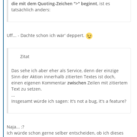
die mit dem Quoting-Zeichen ">" beginnt
, ist es
tatsächlich anders:
Uff... - Dachte schon ich wär' deppert.
Zitat
Das sehe ich aber eher als Service, denn der einzige
Sinn der Aktion innerhalb zitierten Textes ist doch,
einen eigenen Kommentar
zwischen
Zeilen mit zitiertem
Text zu setzen.
...
Insgesamt würde ich sagen: It's not a bug, it's a feature?
Naja... :?
Ich würde schon gerne selber entscheiden, ob ich dieses