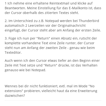
1 Ich nehme eine erhaltene Reintextmail und klicke auf
Beantworten. Meine Einstellung für das E-Mailkonto ist, dass
der Cursor oberhalb des zitierten Textes steht.
2. Im Unterschied zu z.B. Notepad werden bei Thunderbird
automatisch 2 Leerzeilen vor der Originalnachricht
eingefügt, der Cursor steht aber am Anfang der ersten Zeile.
3. Füge ich nun per "Return" einen Absatz ein, rutscht der
komplette vorhandene Text eine Zeile runter, der Cursor
steht nun am Anfang der zweiten Zeile - genau wie beim
Texteditor.
Auch wenn ich den Cursor etwas tiefer an den Beginn einer
Zeile mit Text setze und "Return" drücke, ist das Verhalten
genauso wie bei Notepad.
Wennes bei dir nicht funktioniert, evtl. mal im Mode "No
extensions" probieren, vielleicht haut da eine Erweiterung
dazwischen?