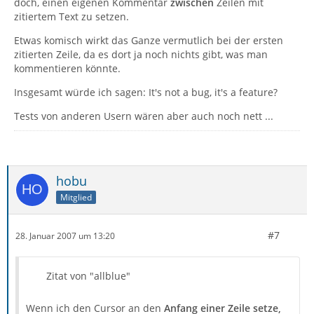
doch, einen eigenen Kommentar
zwischen
Zeilen mit
zitiertem Text zu setzen.
Etwas komisch wirkt das Ganze vermutlich bei der ersten
zitierten Zeile, da es dort ja noch nichts gibt, was man
kommentieren könnte.
Insgesamt würde ich sagen: It's not a bug, it's a feature?
Tests von anderen Usern wären aber auch noch nett ...
hobu
Mitglied
#7
28. Januar 2007 um 13:20
Zitat von "allblue"
Wenn ich den Cursor an den
Anfang einer Zeile setze,