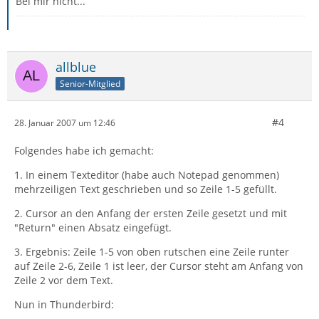
Bei mir nicht...
allblue
Senior-Mitglied
#4
28. Januar 2007 um 12:46
Folgendes habe ich gemacht:
1. In einem Texteditor (habe auch Notepad genommen)
mehrzeiligen Text geschrieben und so Zeile 1-5 gefüllt.
2. Cursor an den Anfang der ersten Zeile gesetzt und mit
"Return" einen Absatz eingefügt.
3. Ergebnis: Zeile 1-5 von oben rutschen eine Zeile runter
auf Zeile 2-6, Zeile 1 ist leer, der Cursor steht am Anfang von
Zeile 2 vor dem Text.
Nun in Thunderbird: