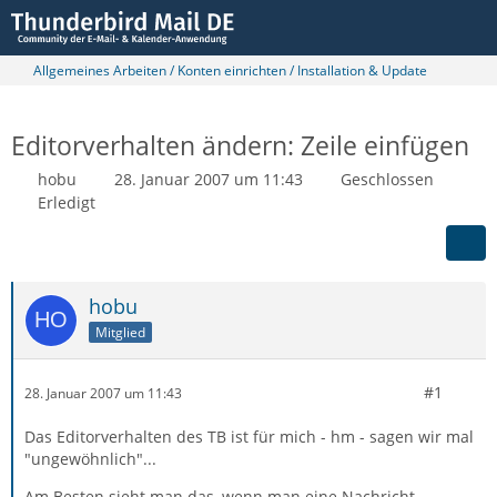
Allgemeines Arbeiten / Konten einrichten / Installation & Update
Editorverhalten ändern: Zeile einfügen
hobu
28. Januar 2007 um 11:43
Geschlossen
Erledigt
hobu
Mitglied
#1
28. Januar 2007 um 11:43
Das Editorverhalten des TB ist für mich - hm - sagen wir mal
"ungewöhnlich"...
Am Besten sieht man das, wenn man eine Nachricht