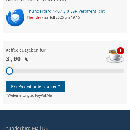
Thunderbird 140.13.0 ESR veröffentlicht
Thunder
22. Juli 2026 um 19:16
Kaffee ausgeben für:
1
3,00 €
Per Paypal unterstützen*
*Weiterleitung zu PayPal.Me
Thunderbird Mail DE