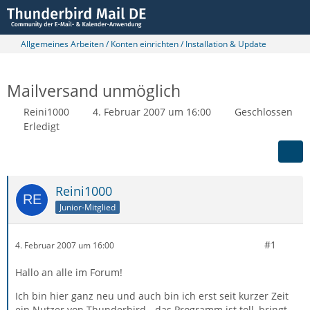
Allgemeines Arbeiten / Konten einrichten / Installation & Update
Mailversand unmöglich
Reini1000
4. Februar 2007 um 16:00
Geschlossen
Erledigt
Reini1000
Junior-Mitglied
#1
4. Februar 2007 um 16:00
Hallo an alle im Forum!
Ich bin hier ganz neu und auch bin ich erst seit kurzer Zeit
ein Nutzer von Thunderbird - das Programm ist toll, bringt