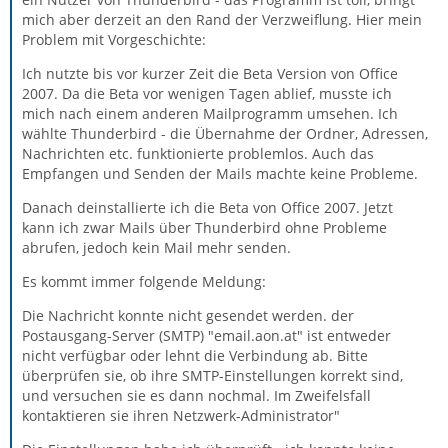
mich aber derzeit an den Rand der Verzweiflung. Hier mein
Problem mit Vorgeschichte:
Ich nutzte bis vor kurzer Zeit die Beta Version von Office
2007. Da die Beta vor wenigen Tagen ablief, musste ich
mich nach einem anderen Mailprogramm umsehen. Ich
wählte Thunderbird - die Übernahme der Ordner, Adressen,
Nachrichten etc. funktionierte problemlos. Auch das
Empfangen und Senden der Mails machte keine Probleme.
Danach deinstallierte ich die Beta von Office 2007. Jetzt
kann ich zwar Mails über Thunderbird ohne Probleme
abrufen, jedoch kein Mail mehr senden.
Es kommt immer folgende Meldung:
Die Nachricht konnte nicht gesendet werden. der
Postausgang-Server (SMTP) "email.aon.at" ist entweder
nicht verfügbar oder lehnt die Verbindung ab. Bitte
überprüfen sie, ob ihre SMTP-Einstellungen korrekt sind,
und versuchen sie es dann nochmal. Im Zweifelsfall
kontaktieren sie ihren Netzwerk-Administrator"