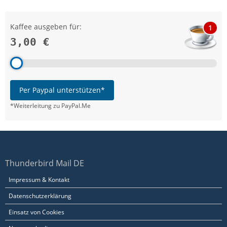
Kaffee ausgeben für:
1
3,00 €
Per Paypal unterstützen*
*Weiterleitung zu PayPal.Me
Thunderbird Mail DE
Impressum & Kontakt
Datenschutzerklärung
Einsatz von Cookies