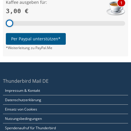
Kaffee ausgeben für:
1
3,00 €
Per Paypal unterstützen*
*Weiterleitung zu PayPal.Me
Thunderbird Mail DE
Impressum & Kontakt
Datenschutzerklärung
Einsatz von Cookies
Nutzungsbedingungen
Spendenaufruf für Thunderbird