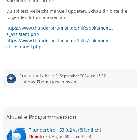
willkommen im Forum!
Du solltest vielleicht manuell updaten. Schau dir bitte die
folgenden Informationen an:
https://www.thunderbird-mail.de/hilfe/dokument…
e_assistent.php
https://www.thunderbird-mail.de/hilfe/dokument…
ate_manuell.php
Community-Bot
3. September 2024 um 15:32
Hat das Thema geschlossen.
Aktuelle Programmversion
Thunderbird 153.0.2 veröffentlicht
Thunder
4. August 2026 um 22:28