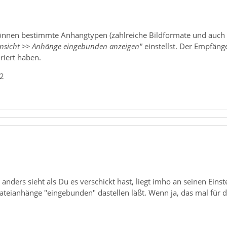
 können bestimmte Anhangtypen (zahlreiche Bildformate und auc
nsicht >> Anhänge eingebunden anzeigen"
einstellst. Der Empfäng
riert haben.
_2
anders sieht als Du es verschickt hast, liegt imho an seinen Eins
Dateianhänge "eingebunden" dastellen läßt. Wenn ja, das mal für d