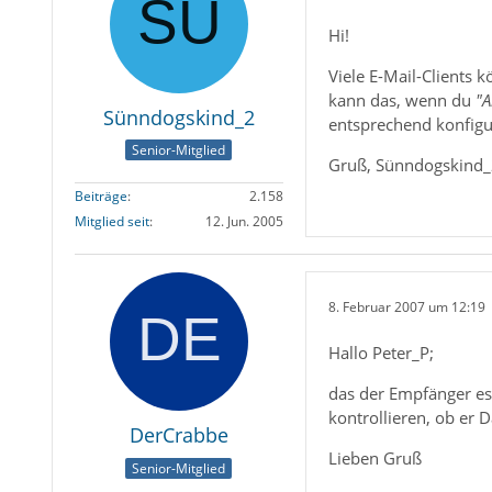
Hi!
Viele E-Mail-Clients
kann das, wenn du
"A
Sünndogskind_2
entsprechend konfigu
Senior-Mitglied
Gruß, Sünndogskind
Beiträge
2.158
Mitglied seit
12. Jun. 2005
8. Februar 2007 um 12:19
Hallo Peter_P;
das der Empfänger es 
kontrollieren, ob er 
DerCrabbe
Lieben Gruß
Senior-Mitglied