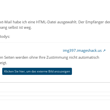
xt-Mail habe ich eine HTML-Datei ausgewählt. Der Empfänger der 
ng selbst ist weg.
Bodys:
img397.imageshack.us
nen Seiten werden ohne Ihre Zustimmung nicht automatisch
eigt.
Klicken Sie hier, um das externe Bild anzuzeigen