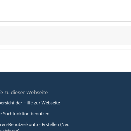
fe zu dieser Webseite
ersicht der Hilfe zur Webseite
e Suchfunktion benutzen
ren-Benutzerkonto - Erstellen (Neu
gistrieren)