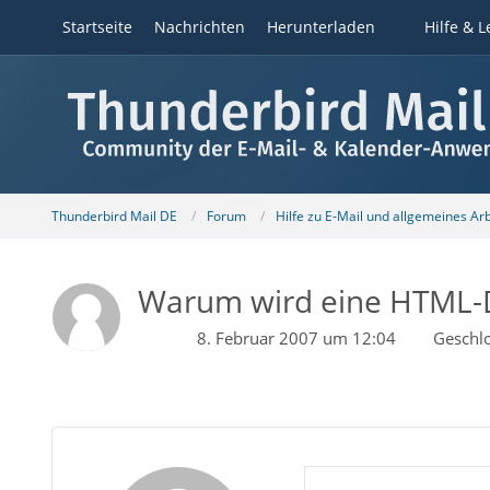
Startseite
Nachrichten
Herunterladen
Hilfe & L
Thunderbird Mail DE
Forum
Hilfe zu E-Mail und allgemeines Ar
Warum wird eine HTML-D
8. Februar 2007 um 12:04
Geschl