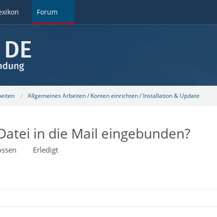
exikon
Forum
beiten
Allgemeines Arbeiten / Konten einrichten / Installation & Update
atei in die Mail eingebunden?
ossen
Erledigt