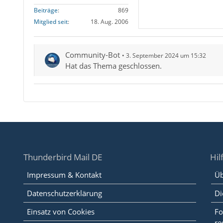
Beiträge
869
Mitglied seit
18. Aug. 2006
Community-Bot
3. September 2024 um 15:32
Hat das Thema geschlossen.
Thunderbird Mail DE
Hil
Impressum & Kontakt
Üb
Datenschutzerklärung
Di
Einsatz von Cookies
Fo
re