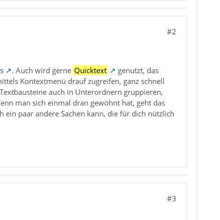
#2
s
. Auch wird gerne
Quicktext
genutzt, das
mittels Kontextmenü drauf zugreifen, ganz schnell
Textbausteine auch in Unterordnern gruppieren,
nn man sich einmal dran gewöhnt hat, geht das
h ein paar andere Sachen kann, die für dich nützlich
#3