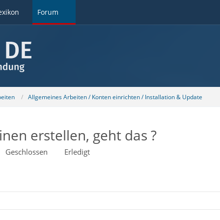
exikon
Forum
beiten
Allgemeines Arbeiten / Konten einrichten / Installation & Update
nen erstellen, geht das ?
Geschlossen
Erledigt