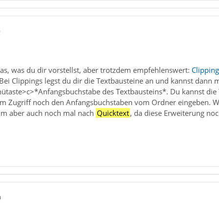
9
 das, was du dir vorstellst, aber trotzdem empfehlenswert:
Clipping
 Bei Clippings legst du dir die Textbausteine an und kannst dann 
ütaste>c>*Anfangsbuchstabe des Textbausteins*. Du kannst die 
im Zugriff noch den Anfangsbuchstaben vom Ordner eingeben. We
rum aber auch noch mal nach
Quicktext
, da diese Erweiterung noc
0