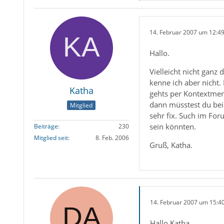
14. Februar 2007 um 12:4
Hallo.
Vielleicht nicht ganz
kenne ich aber nicht.
Katha
gehts per Kontextmen
dann müsstest du be
Mitglied
sehr fix. Such im Fo
sein könnten.
Beiträge
230
Mitglied seit
8. Feb. 2006
Gruß, Katha.
14. Februar 2007 um 15:4
Hallo Katha,