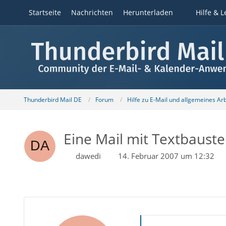
Startseite
Nachrichten
Herunterladen
Hilfe & L
Thunderbird Mail DE
Forum
Hilfe zu E-Mail und allgemeines Ar
Eine Mail mit Textbaustei
dawedi
14. Februar 2007 um 12:32