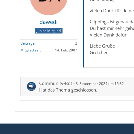
vielen Dank für deine
dawedi
Clippings ist genau d
Du hast mir sehr geh
Junior-Mitglied
Vielen Dank dafür
Beiträge
2
Liebe Grüße
Mitglied seit
14. Feb. 2007
Gretchen
Community-Bot
3. September 2024 um 15:32
Hat das Thema geschlossen.