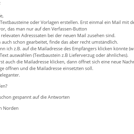
2
e,
extbausteine oder Vorlagen erstellen. Erst einmal ein Mail mit d
 vor, das man nur auf den Verfassen-Button
 relevaten Adresssaten bei der neuen Mail zusehen sind.
 auch schon gearbeitet, finde das aber recht umständlich.
enn ich z.B. auf die Mailadresse des Empfängers klicken könnte
ext auswählen (Textbaustein z.B Lieferverzug oder ähnliches).
t auch die Mailadresse klicken, dann öffnet sich eine neue Nachr
e öffnen und die Mailadresse einsetzten soll.
eleganter.
fen?
n schon gespannt auf die Antworten
n Norden