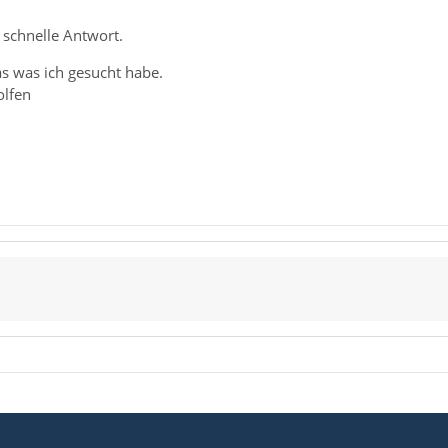
 schnelle Antwort.
as was ich gesucht habe.
olfen