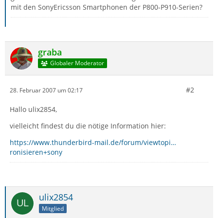
mit den SonyEricsson Smartphonen der P800-P910-Serien?
graba
Globaler Moderator
#2
28. Februar 2007 um 02:17
Hallo ulix2854,
vielleicht findest du die nötige Information hier:
https://www.thunderbird-mail.de/forum/viewtopi…
ronisieren+sony
ulix2854
Mitglied