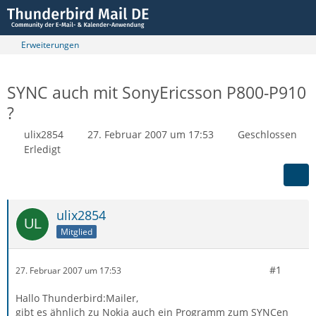
Erweiterungen
SYNC auch mit SonyEricsson P800-P910
?
ulix2854
27. Februar 2007 um 17:53
Geschlossen
Erledigt
ulix2854
Mitglied
#1
27. Februar 2007 um 17:53
Hallo Thunderbird:Mailer,
gibt es ähnlich zu Nokia auch ein Programm zum SYNCen