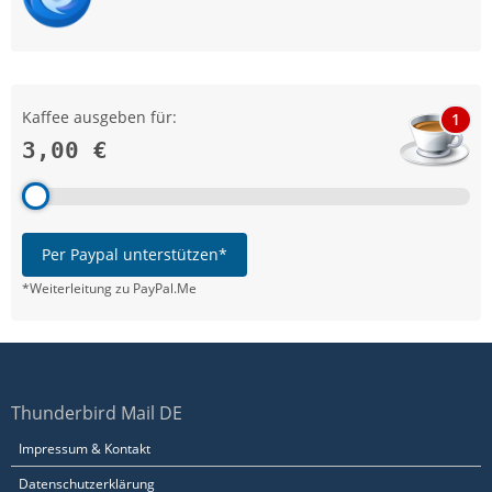
Kaffee ausgeben für:
1
3,00 €
Per Paypal unterstützen*
*Weiterleitung zu PayPal.Me
Thunderbird Mail DE
Impressum & Kontakt
Datenschutzerklärung