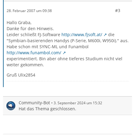
#3
28. Februar 2007 um 09:38
Hallo Graba,
Danke für den Hinweis.
Leider schließt FJ-Software
http://www.fjsoft.at/
die
"Symbian-basierenden Handys (P-Serie, M600i, W950i)." aus.
Habe schon mit SYNC-ML und Funambol
http://www.funambol.com/
experimentiert. Bin aber ohne tieferes Studium nicht viel
weiter gekommen.
Gruß Ulix2854
Community-Bot
3. September 2024 um 15:32
Hat das Thema geschlossen.