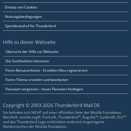
Einsatz von Cookies
Nutzungsbedingungen
Spendenaufruf für Thunderbird
Hilfe zu dieser Webseite
Übersicht der Hilfe zur Webseite
Die Suchfunktion benutzen
Foren-Benutzerkonto - Erstellen (Neu registrieren)
Foren-Thema erstellen und bearbeiten
Passwort vergessen - neues Passwort festlegen
Copyright © 2003-2026 Thunderbird Mail DE
Sie befinden sich NICHT auf einer offiziellen Seite der Mozilla Foundation.
Mozilla®, mozilla.org®, Firefox®, Thunderbird™, Bugzilla™, Sunbird®, XUL™
und das Thunderbird-Logo sind (neben anderen) eingetragene
Markenzeichen der Mozilla Foundation.