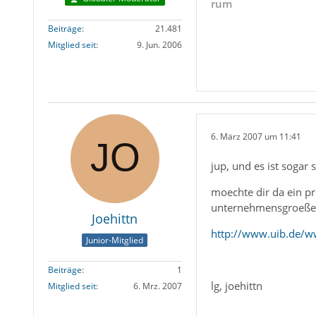
rum
Beiträge
21.481
Mitglied seit
9. Jun. 2006
6. März 2007 um 11:41
jup, und es ist sogar 
moechte dir da ein pr
unternehmensgroeße
Joehittn
http://www.uib.de/w
Junior-Mitglied
Beiträge
1
lg, joehittn
Mitglied seit
6. Mrz. 2007