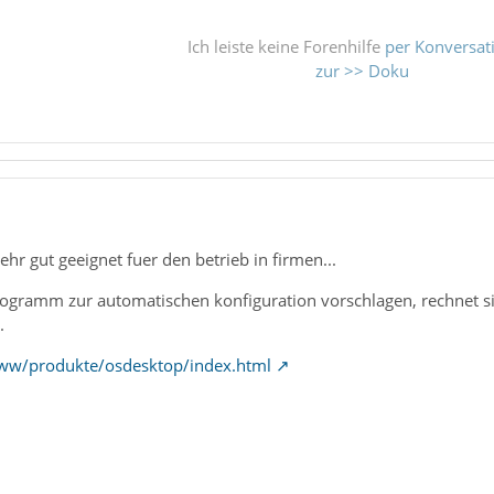
Ich leiste keine Forenhilfe
per Konversat
zur >> Doku
sehr gut geeignet fuer den betrieb in firmen...
ogramm zur automatischen konfiguration vorschlagen, rechnet sic
.
ww/produkte/osdesktop/index.html