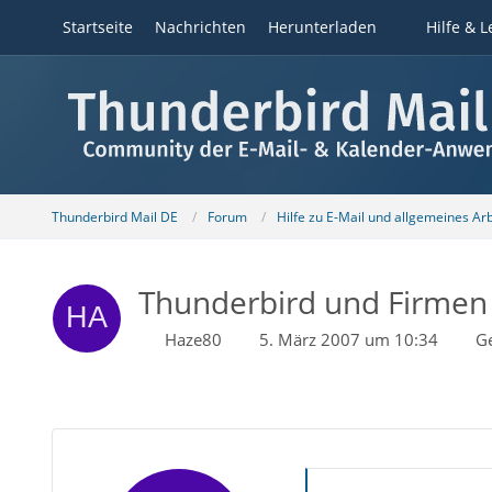
Startseite
Nachrichten
Herunterladen
Hilfe & L
Thunderbird Mail DE
Forum
Hilfe zu E-Mail und allgemeines Ar
Thunderbird und Firmen
Haze80
5. März 2007 um 10:34
G