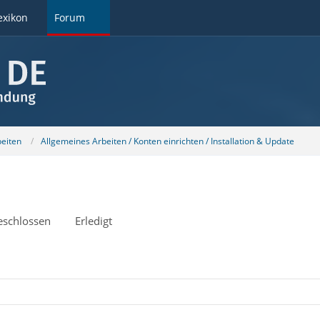
exikon
Forum
beiten
Allgemeines Arbeiten / Konten einrichten / Installation & Update
eschlossen
Erledigt