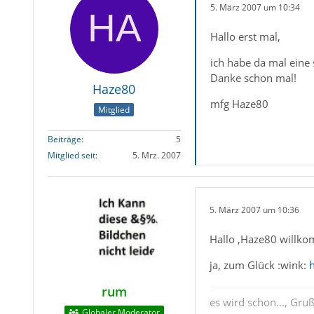
5. März 2007 um 10:34
Hallo erst mal,
ich habe da mal eine
Danke schon mal!
Haze80
mfg Haze80
Mitglied
Beiträge
5
Mitglied seit
5. Mrz. 2007
5. März 2007 um 10:36
Hallo ,Haze80 willk
ja, zum Glück :wink:
rum
es wird schon..., Gru
Globaler Moderator