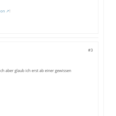
ion
!
#3
h aber glaub ich erst ab einer gewissen