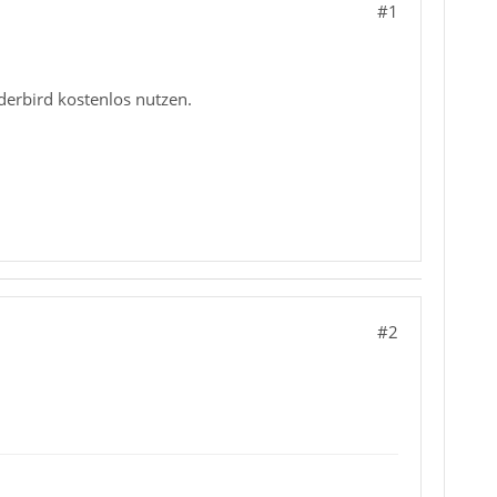
#1
derbird kostenlos nutzen.
#2