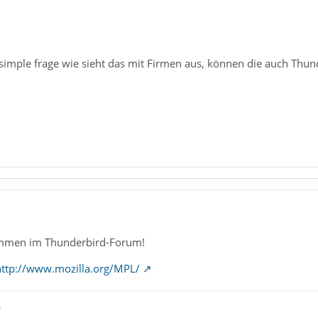
 simple frage wie sieht das mit Firmen aus, können die auch Thun
ommen im Thunderbird-Forum!
http://www.mozilla.org/MPL/
ß