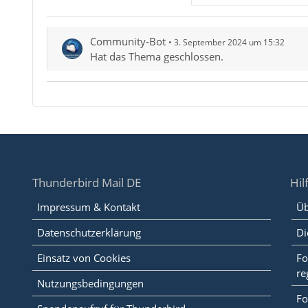
Community-Bot
3. September 2024 um 15:32
Hat das Thema geschlossen.
Thunderbird Mail DE
Hil
Impressum & Kontakt
Üb
Datenschutzerklärung
Di
Einsatz von Cookies
Fo
re
Nutzungsbedingungen
Fo