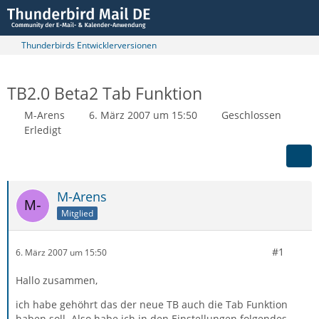
Thunderbirds Entwicklerversionen
TB2.0 Beta2 Tab Funktion
M-Arens
6. März 2007 um 15:50
Geschlossen
Erledigt
M-Arens
Mitglied
#1
6. März 2007 um 15:50
Hallo zusammen,
ich habe gehöhrt das der neue TB auch die Tab Funktion
haben soll. Also habe ich in den Einstellungen folgendes