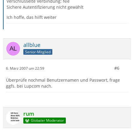
Verschlüsselte Verbindung: Nie
Sichere Autentifizierung nicht gewählt
Ich hoffe, das hilft weiter
allblue
Senior-Mitglied
#6
6. März 2007 um 22:59
Überprüfe nochmal Benutzernamen und Passwort, frage
ggfs. bei Lupcom nach.
rum
Globaler Moderator