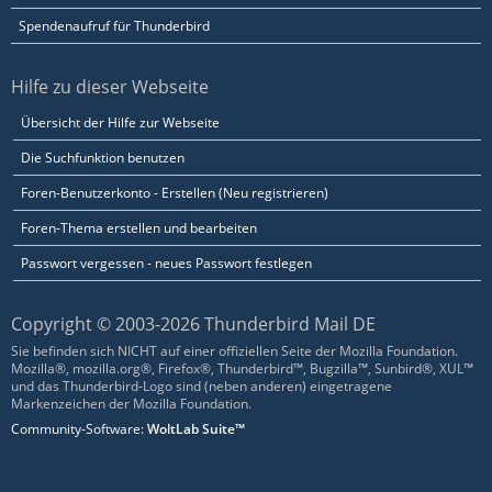
Spendenaufruf für Thunderbird
Hilfe zu dieser Webseite
Übersicht der Hilfe zur Webseite
Die Suchfunktion benutzen
Foren-Benutzerkonto - Erstellen (Neu registrieren)
Foren-Thema erstellen und bearbeiten
Passwort vergessen - neues Passwort festlegen
Copyright © 2003-2026 Thunderbird Mail DE
Sie befinden sich NICHT auf einer offiziellen Seite der Mozilla Foundation.
Mozilla®, mozilla.org®, Firefox®, Thunderbird™, Bugzilla™, Sunbird®, XUL™
und das Thunderbird-Logo sind (neben anderen) eingetragene
Markenzeichen der Mozilla Foundation.
Community-Software:
WoltLab Suite™