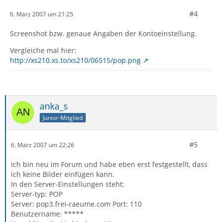
#4
6. März 2007 um 21:25
Screenshot bzw. genaue Angaben der Kontoeinstellung.
Vergleiche mal hier:
http://xs210.xs.to/xs210/06515/pop.png
anka_s
Junior-Mitglied
#5
6. März 2007 um 22:26
Ich bin neu im Forum und habe eben erst festgestellt, dass
ich keine Bilder einfügen kann.
In den Server-Einstellungen steht:
Server-typ: POP
Server: pop3.frei-raeume.com Port: 110
Benutzername: *****