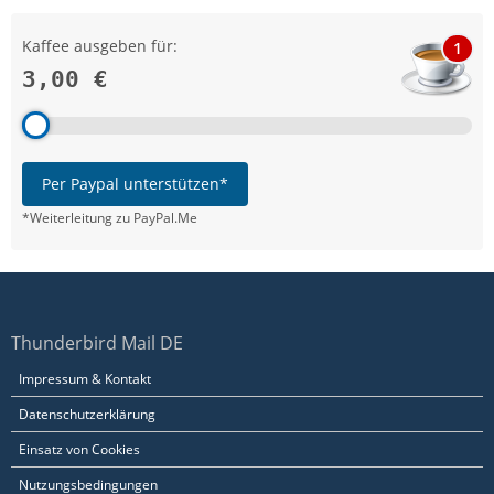
Kaffee ausgeben für:
1
3,00 €
Per Paypal unterstützen*
*Weiterleitung zu PayPal.Me
Thunderbird Mail DE
Impressum & Kontakt
Datenschutzerklärung
Einsatz von Cookies
Nutzungsbedingungen